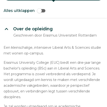
Alles uitklappen
Over de opleiding
Geschreven door Erasmus Universiteit Rotterdam
Een kleinschalige, intensieve Liberal Arts & Sciences studie
met wonen op-campus.
Erasmus University College (EUC) biedt een drie-jaar lange
bachelor's opleiding (BSc) aan in Liberal Arts and Sciences.
Het programma is zowel verbredend als verdiepend. Je
wordt uitgedaagd om kennis te maken met verschillende
academische vakgebieden, waardoor je perspectief
opbouwt, en verbindingen legt tussen verschillende
disciplines.
Je zal worden uitgedaagd om je academische