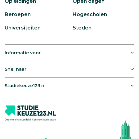
Opleidingen
Open dagen
Beroepen
Hogescholen
Universiteiten
Steden
Informatie voor
Snel naar
Studiekeuze123.nl