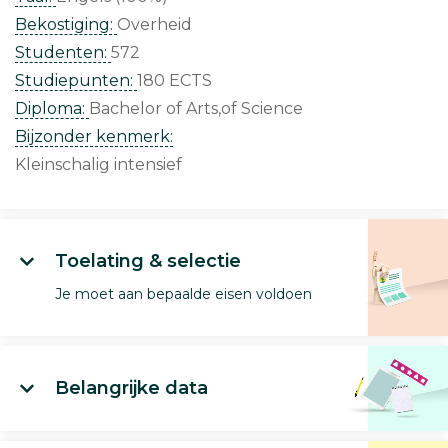
Bekostiging:
Overheid
Studenten:
572
Studiepunten:
180 ECTS
Diploma:
Bachelor of Arts,of Science
Bijzonder kenmerk:
Kleinschalig intensief
Toelating & selectie
Je moet aan bepaalde eisen voldoen
Belangrijke data