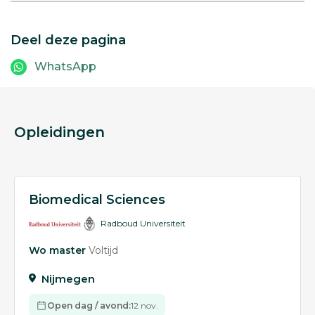
Deel deze pagina
WhatsApp
Opleidingen
Biomedical Sciences
Radboud Universiteit
Wo master
Voltijd
Nijmegen
Open dag / avond:
12 nov.