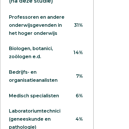
(na deze studie)
Professoren en andere
onderwijsgevenden in
31%
het hoger onderwijs
Biologen, botanici,
14%
zoölogen e.d.
Bedrijfs- en
7%
organisatieanalisten
Medisch specialisten
6%
Laboratoriumtechnici
(geneeskunde en
4%
pathologie)