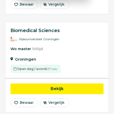
Bewaar
Vergelijk
Biomedical Sciences
Rijksuniversiteit Groningen
Wo master
Voltijd
Groningen
Open dag / avond:
27 nov.
opleiding Biomedical S
Bekijk
Bewaar
Vergelijk