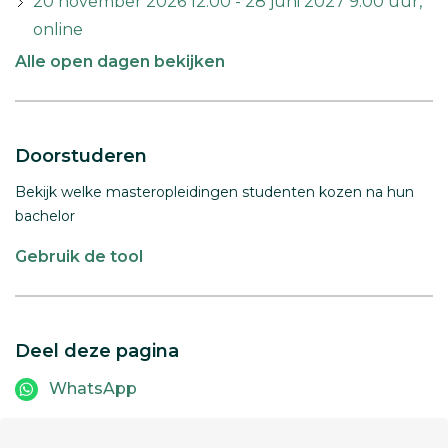
20 november 2026 12:00 - 28 juni 2027 9:00 uur,
online
Alle open dagen bekijken
Doorstuderen
Bekijk welke masteropleidingen studenten kozen na hun
bachelor
Gebruik de tool
Deel deze pagina
WhatsApp