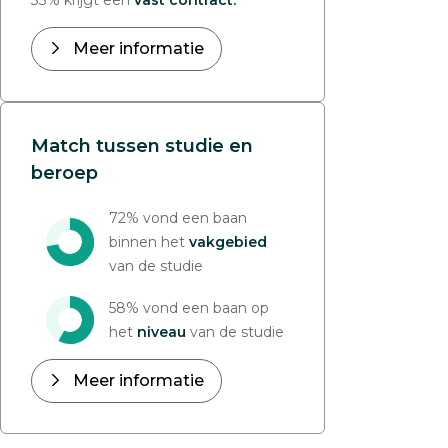
33% krijgt een
vast contract.
Meer informatie
Match tussen studie en
beroep
72% vond een baan
binnen het
vakgebied
van de studie
58% vond een baan op
het
niveau
van de studie
Meer informatie