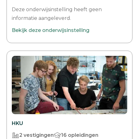
Deze onderwijsinstelling heeft geen
informatie aangeleverd.
Bekijk deze onderwijsinstelling
HKU
2 vestigingen
16 opleidingen