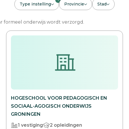
Type instelling
Provincie
Stad
waar formeel onderwijs wordt verzorgd.
HOGESCHOOL VOOR PEDAGOGISCH EN
SOCIAAL-AGOGISCH ONDERWIJS
GRONINGEN
1 vestiging
2 opleidingen