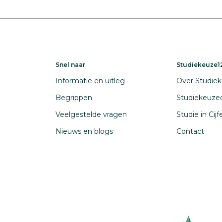
Snel naar
Studiekeuze12
Informatie en uitleg
Over Studiek
Begrippen
Studiekeuze
Veelgestelde vragen
Studie in Cij
Nieuws en blogs
Contact