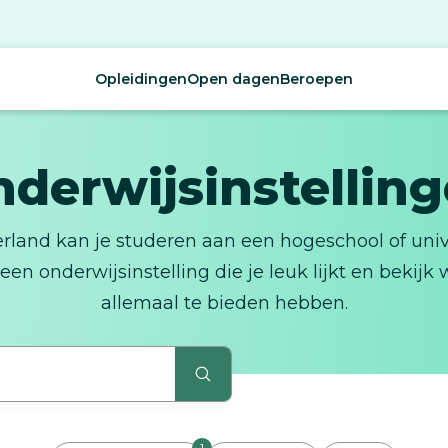
Opleidingen
Open dagen
Beroepen
derwijsinstellin
rland kan je studeren aan een hogeschool of unive
een onderwijsinstelling die je leuk lijkt en bekijk 
allemaal te bieden hebben.
1