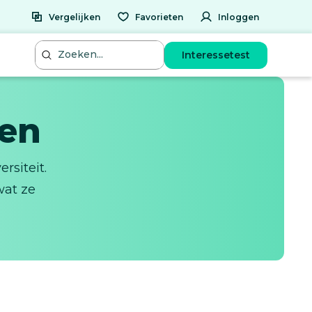
Vergelijken
Favorieten
Inloggen
Interessetest
gen
rsiteit.
wat ze