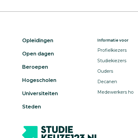
professionele werkveld
Opleidingen
Informatie voor
Profielkiezers
Open dagen
Studiekiezers
Beroepen
Ouders
Hogescholen
Decanen
Medewerkers ho
Universiteiten
Steden