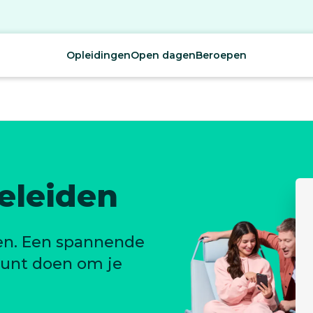
Opleidingen
Open dagen
Beroepen
eleiden
zen. Een spannende
 kunt doen om je