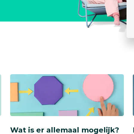
Wat is er allemaal mogelijk?