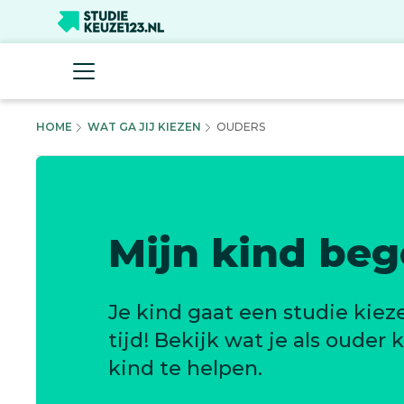
HOME
WAT GA JIJ KIEZEN
OUDERS
Mijn kind beg
Je kind gaat een studie kie
tijd! Bekijk wat je als ouder
kind te helpen.