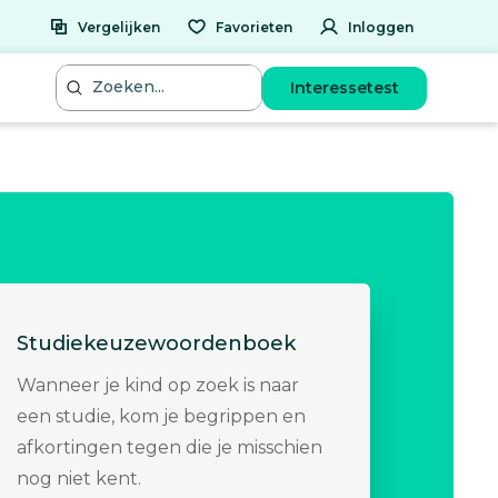
Vergelijken
Favorieten
Inloggen
Interessetest
Studiekeuzewoordenboek
Wanneer je kind op zoek is naar
een studie, kom je begrippen en
afkortingen tegen die je misschien
nog niet kent.