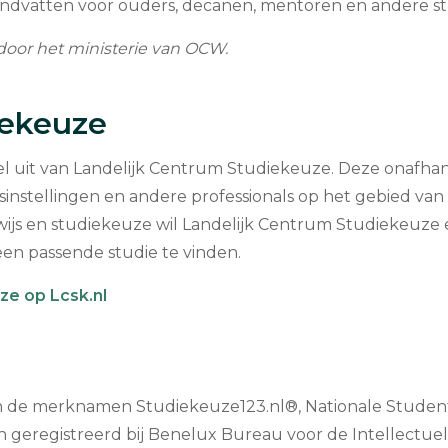
andvatten voor ouders, decanen, mentoren en andere st
door het ministerie van OCW.
iekeuze
uit van Landelijk Centrum Studiekeuze. Deze onafhankeli
sinstellingen en andere professionals op het gebied v
wijs en studiekeuze wil Landelijk Centrum Studiekeuze e
en passende studie te vinden.
ze op Lcsk.nl
an de merknamen Studiekeuze123.nl®, Nationale Student
 geregistreerd bij Benelux Bureau voor de Intellectuel