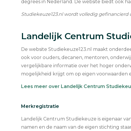
degrees in Nederland. De website biedt ook h
Studiekeuze123.nl wordt volledig gefinancierd 
Landelijk Centrum Stud
De website Studiekeuze123.nl maakt onderdeel 
ook voor ouders, decanen, mentoren, onderwij
vergelijkbare informatie over het hoger onder
mogelijkheid krijgt om op eigen voorwaarden e
Lees meer over Landelijk Centrum Studiekeu
Merkregistratie
Landelijk Centrum Studiekeuze is eigenaar v
namen en de naam van de eigen stichting staan