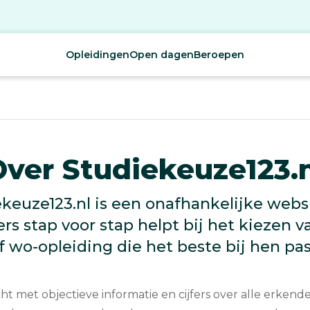
Opleidingen
Open dagen
Beroepen
Over Studiekeuze123.n
keuze123.nl is een onafhankelijke webs
rs stap voor stap helpt bij het kiezen 
f wo-opleiding die het beste bij hen pas
cht met objectieve informatie en cijfers over alle erkend