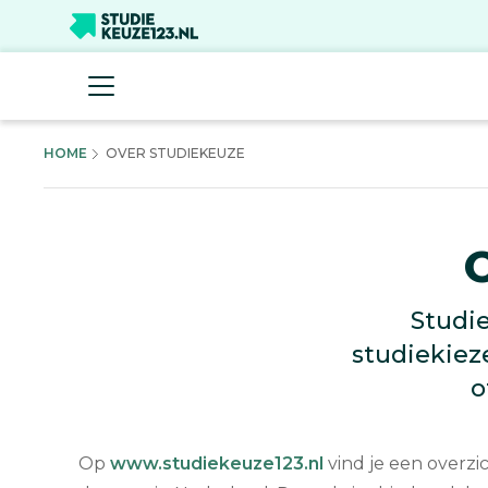
HOME
OVER STUDIEKEUZE
Studie
studiekieze
o
Op
www.studiekeuze123.nl
vind je een overzi