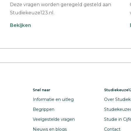
Deze vragen worden geregeld gesteld aan
Studiekeuze123.nl.
Bekijken
Snel naar
Studiekeuze12
Informatie en uitleg
Over Studiek
Begrippen
Studiekeuze
Veelgestelde vragen
Studie in Cij
Nieuws en blogs
Contact