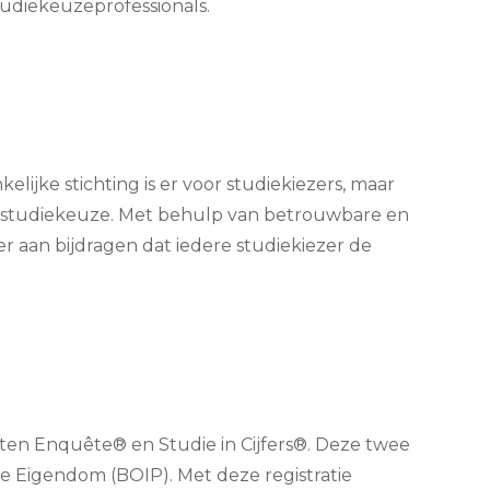
udiekeuzeprofessionals.
jke stichting is er voor studiekiezers, maar
an studiekeuze. Met behulp van betrouwbare en
r aan bijdragen dat iedere studiekiezer de
en Enquête® en Studie in Cijfers®. Deze twee
e Eigendom (BOIP). Met deze registratie