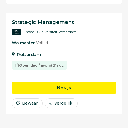
Strategic Management
Erasmus Universiteit Rotterdam
Wo master
Voltijd
Rotterdam
Open dag / avond:
21 nov.
opleiding Strategic M
Bekijk
Bewaar
Vergelijk