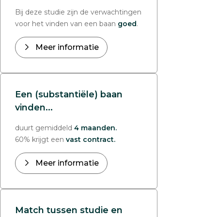
Bij deze studie zijn de verwachtingen
voor het vinden van een baan
goed
.
Meer informatie
Een (substantiële) baan
vinden...
duurt gemiddeld
4 maanden.
60% krijgt een
vast contract.
Meer informatie
Match tussen studie en