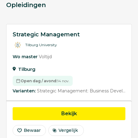
Opleidingen
Strategic Management
Tilburg University
Wo master
Voltijd
Tilburg
Open dag / avond:
14 nov.
Varianten:
Strategic Management: Business Development
opleiding Strategic M
Bekijk
Bewaar
Vergelijk