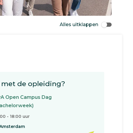
Alles uitklappen
met de opleiding?
vA Open Campus Dag
achelorweek)
:00 - 18:00 uur
Amsterdam