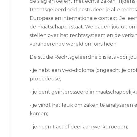
de slag en oefent met echte zaken. Tijdens 
Rechtsgeleerdheid bestudeer je alle rechts
Europese en internationale context. Je leert 
de maatschappij staat. We dagen jou uit om 
stellen over het rechtssysteem en de verb
veranderende wereld om ons heen.
De studie Rechtsgeleerdheid is iets voor jou a
- je hebt een vwo-diploma (ongeacht je pro
propedeuse;
- je bent geïnteresseerd in maatschappelij
- je vindt het leuk om zaken te analyseren e
komen;
- je neemt actief deel aan werkgroepen;