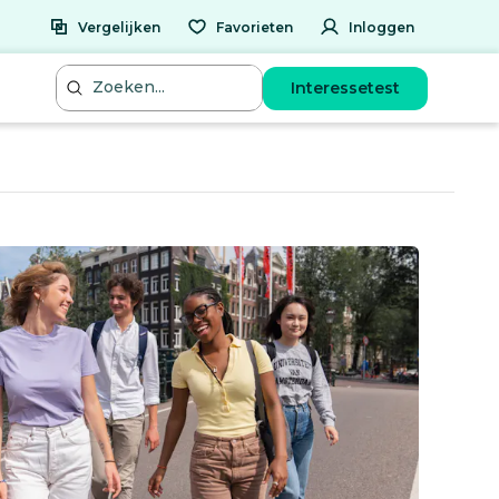
Vergelijken
Favorieten
Inloggen
Interessetest