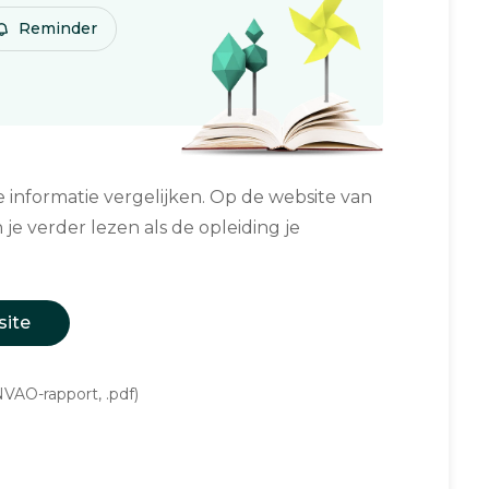
Reminder
informatie vergelijken. Op de website van
 je verder lezen als de opleiding je
site
VAO-rapport, .pdf)