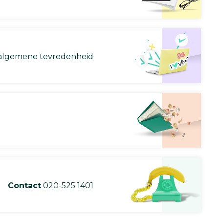
lgemene tevredenheid
Contact
020-525 1401