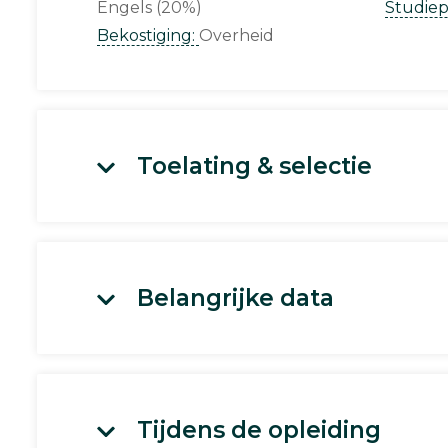
Engels (20%)
Studie
Bekostiging:
Overheid
Toelating & selectie
Belangrijke data
Tijdens de opleiding