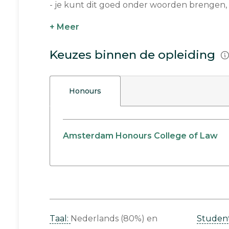
- je kunt dit goed onder woorden brengen, m
+ Meer
Keuzes binnen de opleiding
Honours
Amsterdam Honours College of Law
Taal:
Nederlands (80%)
Studen