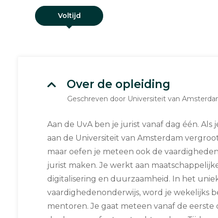
Voltijd
Over de opleiding
Geschreven door Universiteit van Amsterd
Aan de UvA ben je jurist vanaf dag één. Als
aan de Universiteit van Amsterdam vergroot j
maar oefen je meteen ook de vaardigheden 
jurist maken. Je werkt aan maatschappelijk
digitalisering en duurzaamheid. In het un
vaardighedenonderwijs, word je wekelijks b
mentoren. Je gaat meteen vanaf de eerste d