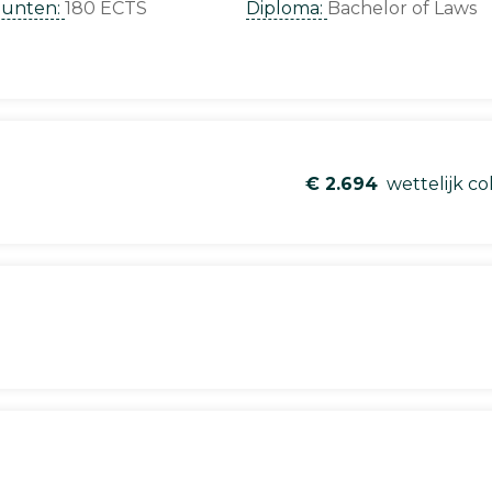
punten:
180 ECTS
Diploma:
Bachelor of Laws
€ 2.694
wettelijk co