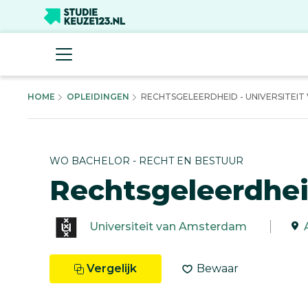
HOME
OPLEIDINGEN
RECHTSGELEERDHEID - UNIVERSITEIT V
WO BACHELOR - RECHT EN BESTUUR
Rechtsgeleerdhe
Universiteit van Amsterdam
Vergelijk
Bewaar