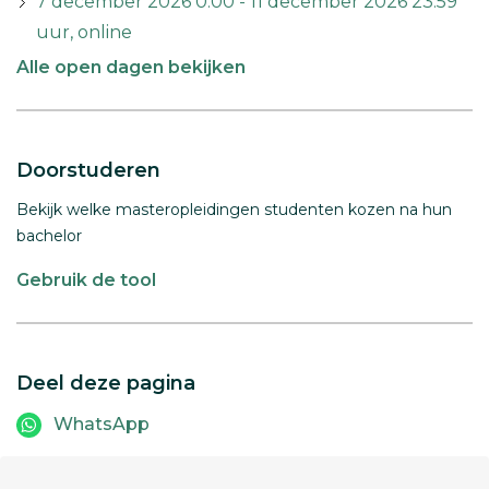
7 december 2026 0:00 - 11 december 2026 23:59
uur, online
Alle open dagen bekijken
Doorstuderen
Bekijk welke masteropleidingen studenten kozen na hun
bachelor
Gebruik de tool
Deel deze pagina
WhatsApp