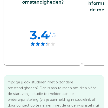
omstandigheden?
informati
de meld
3.4
/ 5
Tip:
ga jij ook studeren met bijzondere
omstandigheden? Dan is aan te raden om dit al vóór
de start van je studie te melden aan de
onderwijsinstelling (via je aanmelding in studielink of
door contact op te nemen met de onderwijsinstelling).