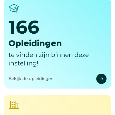
166
166
Opleidingen
te vinden zijn binnen deze
instelling!
Bekijk de opleidingen