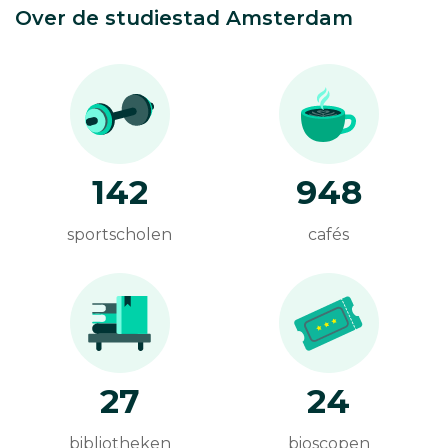
Over de studiestad Amsterdam
142
948
sportscholen
cafés
27
24
bibliotheken
bioscopen