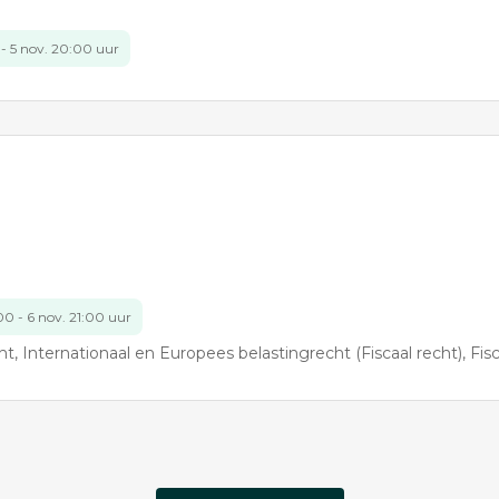
 - 5 nov. 20:00 uur
00 - 6 nov. 21:00 uur
ht
Internationaal en Europees belastingrecht (Fiscaal recht)
Fiscaal recht: