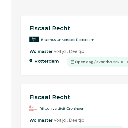
Fiscaal Recht
Erasmus Universiteit Rotterdam
Wo master
Voltijd
Deeltijd
Rotterdam
Open dag / avond:
21 nov. 10:
Fiscaal Recht
Rijksuniversiteit Groningen
Wo master
Voltijd
Deeltijd