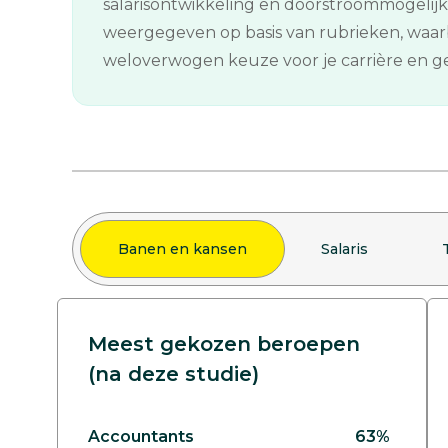
salarisontwikkeling en doorstroommogelij
weergegeven op basis van rubrieken, waarb
weloverwogen keuze voor je carrière en gee
Banen en kansen
Salaris
Meest gekozen beroepen
(na deze studie)
Accountants
63%