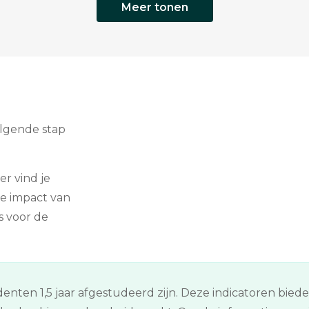
Meer tonen
olgende stap
er vind je
e impact van
s voor de
enten 1,5 jaar afgestudeerd zijn. Deze indicatoren bied