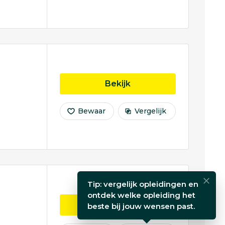
opleiding Fiscaal Rech
Bekijk
Bewaar
Vergelijk
Tip: vergelijk opleidingen en
ontdek welke opleiding het
opleiding Fiscaal Rech
Bekijk
beste bij jouw wensen past.