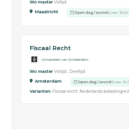
Wo master
Voltijd
Maastricht
Open dag / avond:
2 nov. 15:00
Fiscaal Recht
Universiteit van Amsterdam
Wo master
Voltijd
Deeltijd
Amsterdam
Open dag / avond:
2 nov. 10:
Varianten:
Fiscaal recht: Nederlands belastingrec