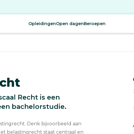
Opleidingen
Open dagen
Beroepen
echt
scaal Recht is een
een bachelorstudie.
lastingrecht. Denk bijvoorbeeld aan
et belastingrecht staat centraal en