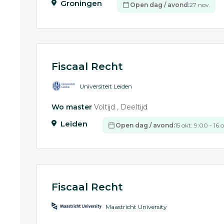
Groningen
Open dag / avond:
27 nov.
Fiscaal Recht
Universiteit Leiden
Wo master
Voltijd
Deeltijd
Leiden
Open dag / avond:
15 okt. 9:00 - 16 
Fiscaal Recht
Maastricht University