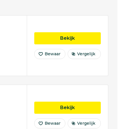
opleiding Fiscaal Rech
Bekijk
Bewaar
Vergelijk
opleiding Fiscaal Rech
Bekijk
Bewaar
Vergelijk