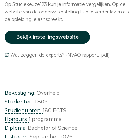
Op Studiekeuze123 kun je informatie vergelijken. Op de
website van de onderwijsinstelling kun je verder lezen als
de opleiding je aanspreekt.
Bekijk instellingswebsite
Wat zeggen de experts? (NVAO-rapport, .pdf)
Bekostiging:
Overheid
Studenten:
1.809
Studiepunten:
180 ECTS
Honours:
1 programma
Diploma:
Bachelor of Science
Instroom:
September 2026