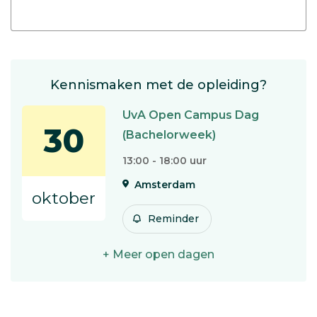
Kennismaken met de opleiding?
UvA Open Campus Dag
30
(Bachelorweek)
13:00 - 18:00 uur
Amsterdam
oktober
Reminder
+ Meer open dagen