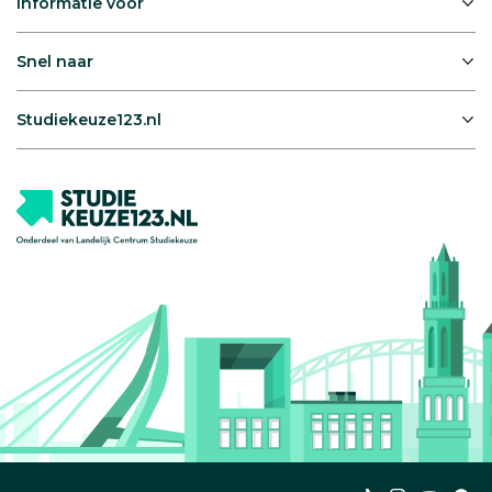
Informatie voor
Snel naar
Studiekeuze123.nl