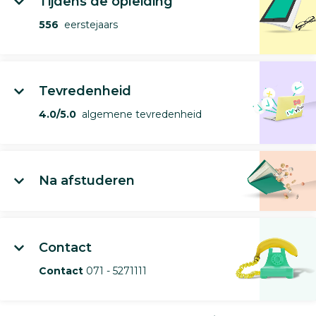
Tijdens de opleiding
556
eerstejaars
Tevredenheid
4.0/5.0
algemene tevredenheid
Na afstuderen
Contact
Contact
071 - 5271111