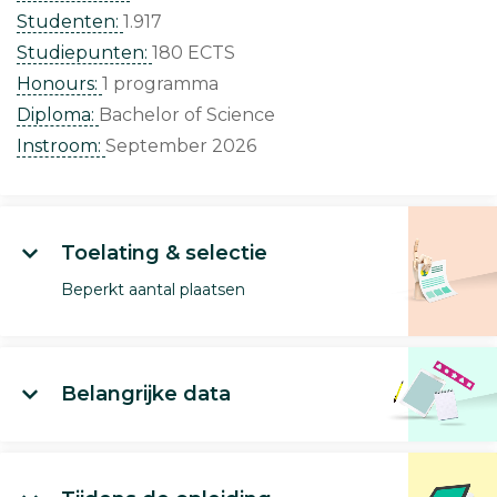
Studenten:
1.917
Studiepunten:
180 ECTS
Honours:
1 programma
Diploma:
Bachelor of Science
Instroom:
September 2026
Toelating & selectie
Beperkt aantal plaatsen
Belangrijke data