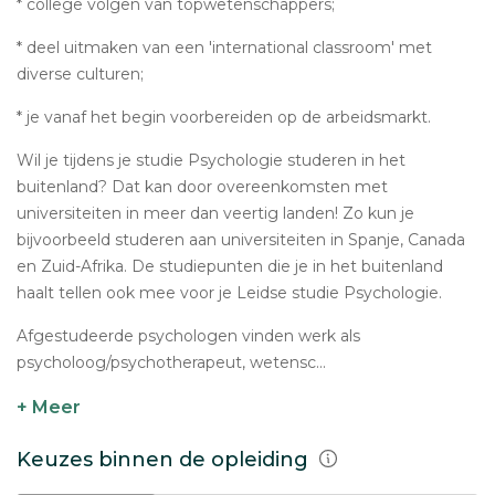
* college volgen van topwetenschappers;
* deel uitmaken van een 'international classroom' met
diverse culturen;
* je vanaf het begin voorbereiden op de arbeidsmarkt.
Wil je tijdens je studie Psychologie studeren in het
buitenland? Dat kan door overeenkomsten met
universiteiten in meer dan veertig landen! Zo kun je
bijvoorbeeld studeren aan universiteiten in Spanje, Canada
en Zuid-Afrika. De studiepunten die je in het buitenland
haalt tellen ook mee voor je Leidse studie Psychologie.
Afgestudeerde psychologen vinden werk als
psycholoog/psychotherapeut, wetensc...
+ Meer
Keuzes binnen de opleiding