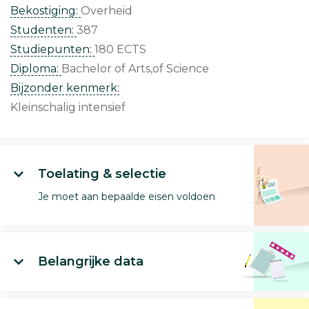
Bekostiging:
Overheid
Studenten:
387
Studiepunten:
180 ECTS
Diploma:
Bachelor of Arts,of Science
Bijzonder kenmerk:
Kleinschalig intensief
Toelating & selectie
Je moet aan bepaalde eisen voldoen
Belangrijke data