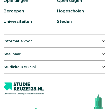
Opleidingen
Open dagen
Beroepen
Hogescholen
Universiteiten
Steden
Informatie voor
Snel naar
Studiekeuze123.nl