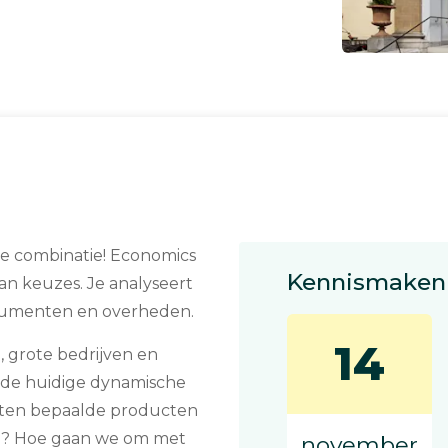
e combinatie! Economics
Kennismaken 
an keuzes. Je analyseert
nsumenten en overheden.
14
, grote bedrijven en
n de huidige dynamische
ten bepaalde producten
ld? Hoe gaan we om met
november