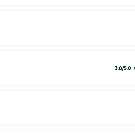
3.8/5.0
a