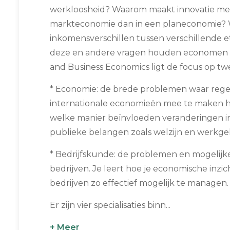
werkloosheid? Waarom maakt innovatie meer
markteconomie dan in een planeconomie? 
inkomensverschillen tussen verschillende 
deze en andere vragen houden economen zi
and Business Economics ligt de focus op t
* Economie: de brede problemen waar reger
internationale economieën mee te maken h
welke manier beïnvloeden veranderingen i
publieke belangen zoals welzijn en werkg
* Bedrijfskunde: de problemen en mogelijk
bedrijven. Je leert hoe je economische inz
bedrijven zo effectief mogelijk te managen.
Er zijn vier specialisaties binn...
+ Meer