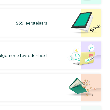
539
eerstejaars
lgemene tevredenheid