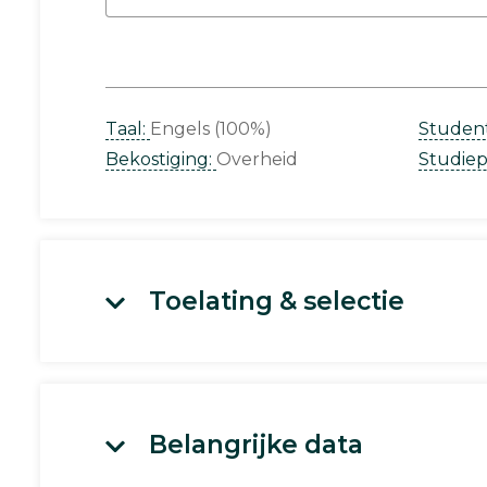
Taal:
Engels (100%)
Studen
Bekostiging:
Overheid
Studie
Toelating & selectie
Belangrijke data