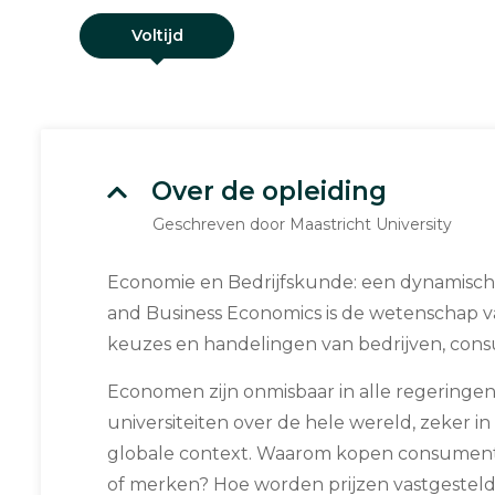
Voltijd
Over de opleiding
Geschreven door Maastricht University
Economie en Bedrijfskunde: een dynamisch
and Business Economics is de wetenschap v
keuzes en handelingen van bedrijven, co
Economen zijn onmisbaar in alle regeringen
universiteiten over de hele wereld, zeker i
globale context. Waarom kopen consumen
of merken? Hoe worden prijzen vastgeste