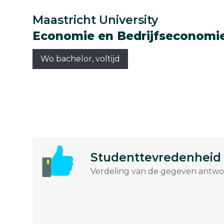
Maastricht University
Economie en Bedrijfseconomi
Wo bachelor, voltijd
Studenttevredenheid
Verdeling van de gegeven antwoo