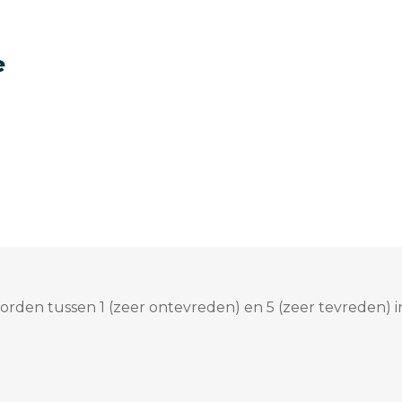
e
rden tussen 1 (zeer ontevreden) en 5 (zeer tevreden) i