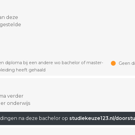
an deze
 gestelde
n diploma bij een andere wo bachelor of master-
Geen d
leiding heeft gehaald
oma verder
er onderwijs
idingen na deze bachelor op
studiekeuze123.nl/doorst