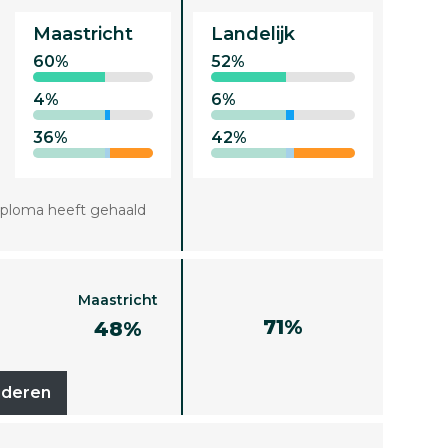
Maastricht
Landelijk
60%
52%
4%
6%
36%
42%
iploma heeft gehaald
Maastricht
71%
48%
uderen