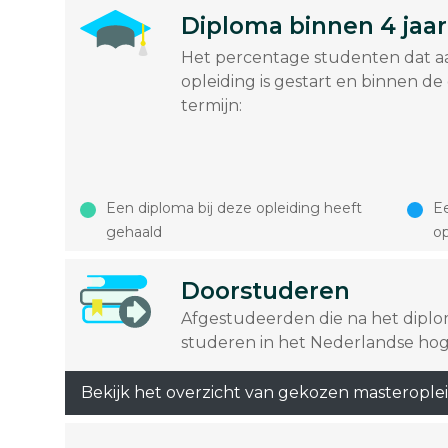
Diploma binnen 4 jaar
Het percentage studenten dat a
opleiding is gestart en binnen de
termijn:
Een diploma bij deze opleiding heeft
Ee
gehaald
op
Doorstuderen
Afgestudeerden die na het dipl
studeren in het Nederlandse hog
Bekijk het overzicht van gekozen masterople