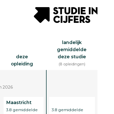
landelijk
gemiddelde
deze
deze studie
opleiding
(8 opleidingen)
n 2026
Maastricht
3.8 gemiddelde
3.8 gemiddelde