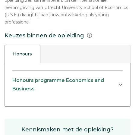
opleiding zelf samenstellen. En de internationale
leeromgeving van Utrecht University School of Economics
(U.S.E.) draagt bij aan jouw ontwikkeling als young
professional.
Keuzes binnen de opleiding
Honours
Honours programme Economics and
Business
Kennismaken met de opleiding?