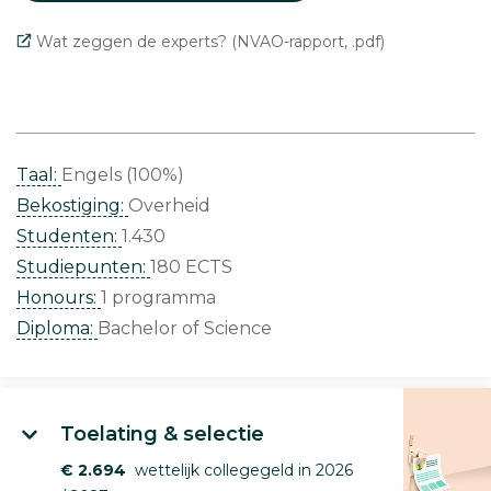
Wat zeggen de experts? (NVAO-rapport, .pdf)
Taal:
Engels (100%)
Bekostiging:
Overheid
Studenten:
1.430
Studiepunten:
180 ECTS
Honours:
1 programma
Diploma:
Bachelor of Science
Toelating & selectie
€ 2.694
wettelijk collegegeld in 2026