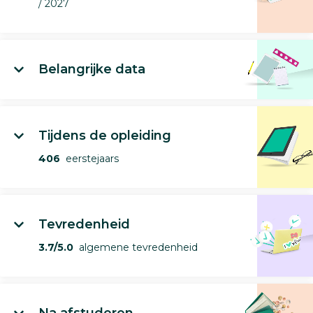
/ 2027
Belangrijke data
Tijdens de opleiding
406
eerstejaars
Tevredenheid
3.7/5.0
algemene tevredenheid
Na afstuderen