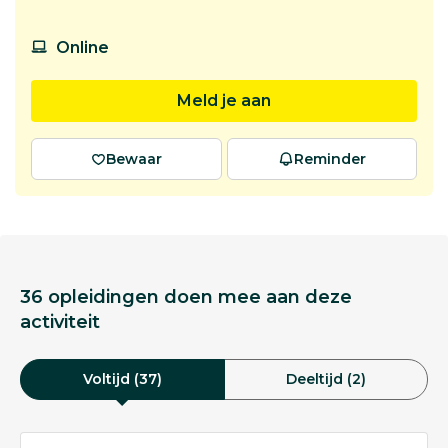
Online
Meld je aan
Bewaar
Reminder
36 opleidingen doen mee aan deze
activiteit
Voltijd (37)
Deeltijd (2)