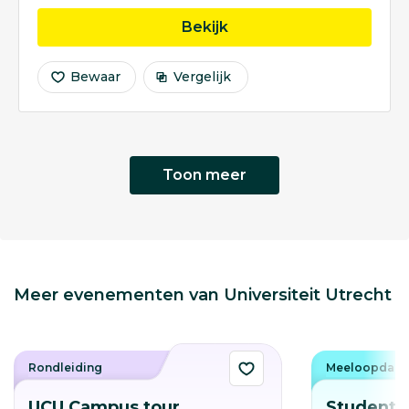
opleiding Spaanse Taal 
Bekijk
Bewaar
Vergelijk
Toon meer
Meer evenementen van Universiteit Utrecht
Rondleiding
Meeloopdag
UCU Campus tour
Student f