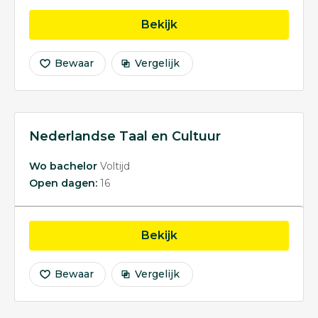
opleiding Onderwijswe
Bekijk
Bewaar
Vergelijk
Nederlandse Taal en Cultuur
Wo bachelor
Voltijd
Open dagen:
16
opleiding Nederlandse T
Bekijk
Bewaar
Vergelijk