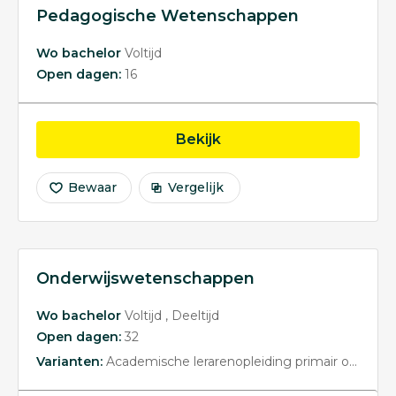
Pedagogische Wetenschappen
Wo bachelor
Voltijd
Open dagen:
16
opleiding Pedagogisc
Bekijk
Bewaar
Vergelijk
Onderwijswetenschappen
Wo bachelor
Voltijd
Deeltijd
Open dagen:
32
Varianten:
Academische lerarenopleiding primair onderwijs