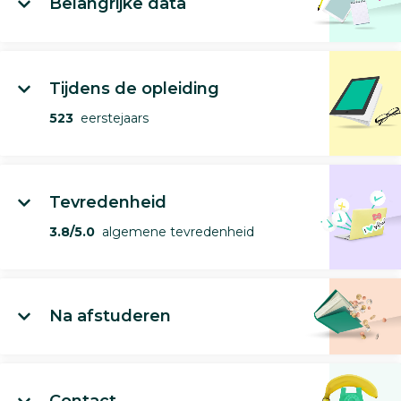
Belangrijke data
Tijdens de opleiding
523
eerstejaars
Tevredenheid
3.8/5.0
algemene tevredenheid
Na afstuderen
Contact