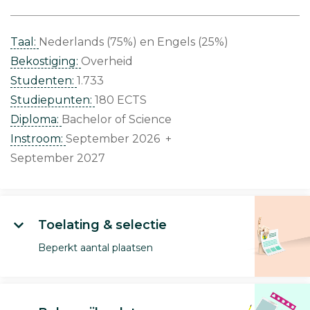
Taal:
Nederlands (75%)
Engels (25%)
Bekostiging:
Overheid
Studenten:
1.733
Studiepunten:
180 ECTS
Diploma:
Bachelor of Science
Instroom:
September 2026 +
September 2027
Toelating & selectie
Beperkt aantal plaatsen