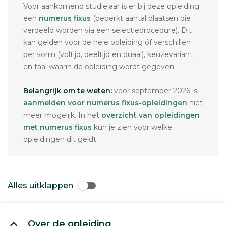
Voor aankomend studiejaar is er bij deze opleiding
een
numerus fixus
(beperkt aantal plaatsen die
verdeeld worden via een selectieprocedure). Dit
kan gelden voor de hele opleiding óf verschillen
per vorm (voltijd, deeltijd en duaal), keuzevariant
en taal waarin de opleiding wordt gegeven.
-
Belangrijk om te weten:
voor september 2026 is
aanmelden voor numerus fixus-opleidingen
niet
meer mogelijk. In het
overzicht van opleidingen
met numerus fixus
kun je zien voor welke
opleidingen dit geldt.
Alles uitklappen
Over de opleiding