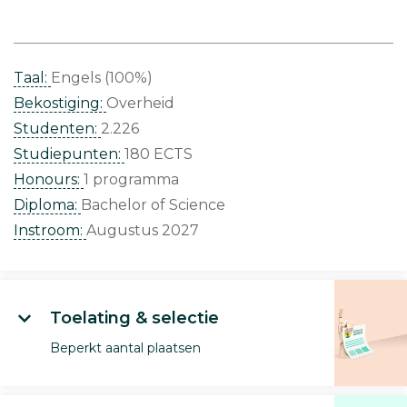
Taal:
Engels (100%)
Bekostiging:
Overheid
Studenten:
2.226
Studiepunten:
180 ECTS
Honours:
1 programma
Diploma:
Bachelor of Science
Instroom:
Augustus 2027
Toelating & selectie
Beperkt aantal plaatsen