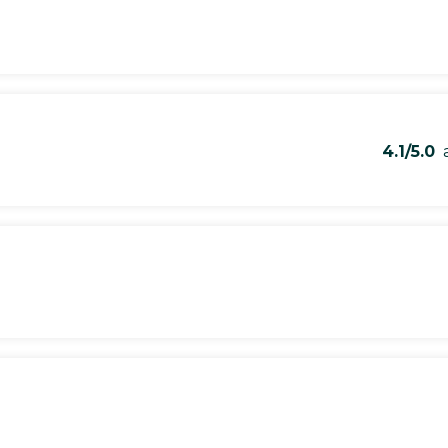
4.1/5.0
a