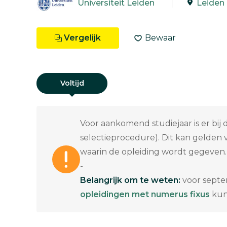
Universiteit Leiden
Leiden
Vergelijk
Bewaar
Voltijd
Voor aankomend studiejaar is er bij
selectieprocedure). Dit kan gelden vo
waarin de opleiding wordt gegeven.
-
Belangrijk om te weten:
voor septe
opleidingen met numerus fixus
kun 