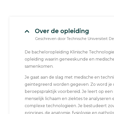
Over de opleiding
Geschreven door Technische Universiteit Del
De bacheloropleiding Klinische Technologie i
opleiding waarin geneeskunde en medisch
samenkomen.
Je gaat aan de slag met medische en techni
geintegreerd worden gegeven. Zo word je 
beroepspraktijk voorbereid. Je leert op ee
menselijk lichaam en ziektes te analyseren 
complexe technologieën. Je bestudeert z
principes, de anatomie, fysiologie en patholo