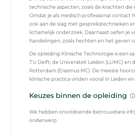
technische aspecten, zoals de krachten die
Omdat je als medisch professional contact h
ook aan de slag met gesprekstechnieken e
lichamelijk onderzoek. Daarnaast oefen je
handelingen, zoals hechten en het geven van
De opleiding Klinische Technologie is een
TU Delft, de Universiteit Leiden (LUMC) en 
Rotterdam (Erasmus MC). De meeste hoorcoll
klinische practica vinden vooral in Leiden e
Keuzes binnen de opleiding
We hebben onvoldoende betrouwbare infor
onderwerp.