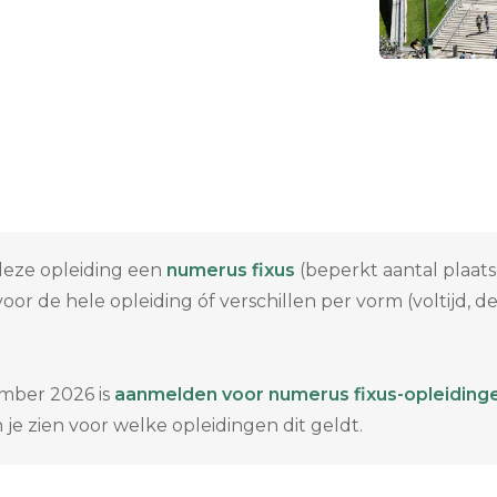
 deze opleiding een
numerus fixus
(beperkt aantal plaat
or de hele opleiding óf verschillen per vorm (voltijd, de
mber 2026 is
aanmelden voor numerus fixus-opleiding
je zien voor welke opleidingen dit geldt.