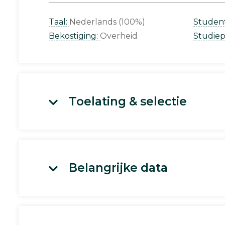
Taal:
Nederlands (100%)
Studen
Bekostiging:
Overheid
Studie
Toelating & selectie
Belangrijke data