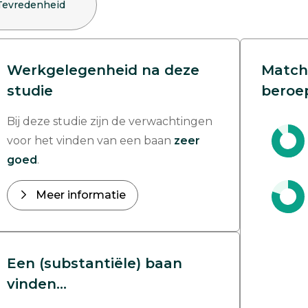
Tevredenheid
Werkgelegenheid na deze
Match
studie
beroe
Bij deze studie zijn de verwachtingen
voor het vinden van een baan
zeer
goed
.
Meer informatie
Een (substantiële) baan
vinden...