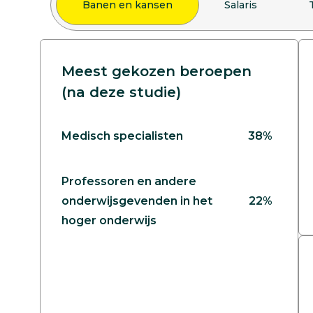
Banen en kansen
Salaris
Meest gekozen beroepen
(na deze studie)
Medisch specialisten
38%
Professoren en andere
onderwijsgevenden in het
22%
hoger onderwijs