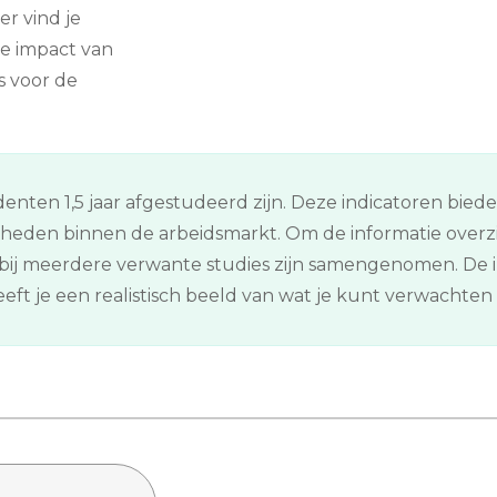
er vind je
e impact van
s voor de
enten 1,5 jaar afgestudeerd zijn. Deze indicatoren bied
kheden binnen de arbeidsmarkt. Om de informatie overz
ij meerdere verwante studies zijn samengenomen. De in
ft je een realistisch beeld van wat je kunt verwachten n