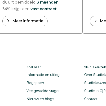
duurt gemiddeld
3 maanden.
34% krijgt een
vast contract.
Meer informatie
Me
Snel naar
Studiekeuze12
Informatie en uitleg
Over Studiek
Begrippen
Studiekeuze
Veelgestelde vragen
Studie in Cij
Nieuws en blogs
Contact