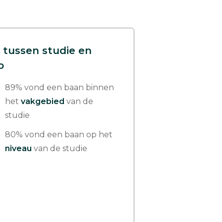
 tussen studie en
p
89% vond een baan binnen
het
vakgebied
van de
studie
80% vond een baan op het
niveau
van de studie