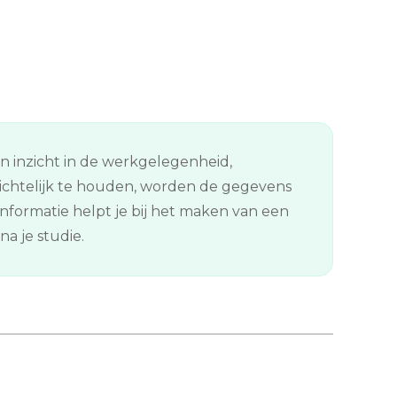
en inzicht in de werkgelegenheid,
ichtelijk te houden, worden de gegevens
formatie helpt je bij het maken van een
a je studie.