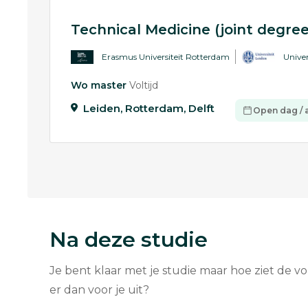
Technical Medicine (joint degre
Erasmus Universiteit Rotterdam
Univer
Wo master
Voltijd
Leiden,
Rotterdam,
Delft
Open dag / 
Na deze studie
Je bent klaar met je studie maar hoe ziet de v
er dan voor je uit?