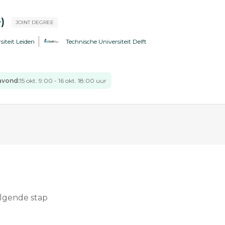
e)
JOINT DEGREE
siteit Leiden
Technische Universiteit Delft
avond:
15 okt. 9:00 - 16 okt. 18:00 uur
olgende stap