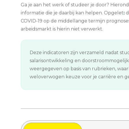
Ga je aan het werk of studeer je door? Hierond
informatie die je daarbij kan helpen. Opgelet
:
d
COVID-19 op de middellange termijn prognose
arbeidsmarkt is hierin niet verwerkt.
Deze indicatoren zijn verzameld nadat stud
salarisontwikkeling en doorstroommogelij
weergegeven op basis van rubrieken, waarb
weloverwogen keuze voor je carrière en gee