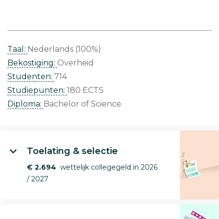
Taal:
Nederlands (100%)
Bekostiging:
Overheid
Studenten:
714
Studiepunten:
180 ECTS
Diploma:
Bachelor of Science
Toelating & selectie
€ 2.694
wettelijk collegegeld in 2026
/ 2027