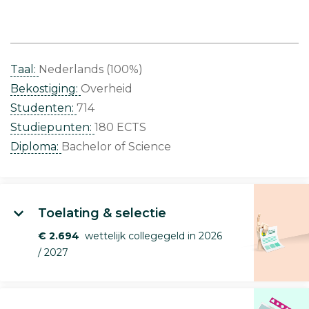
Taal:
Nederlands (100%)
Bekostiging:
Overheid
Studenten:
714
Studiepunten:
180 ECTS
Diploma:
Bachelor of Science
Toelating & selectie
€ 2.694
wettelijk collegegeld in 2026
/ 2027