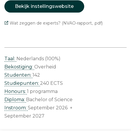
Bekijk instellingswebsite
Wat zeggen de experts? (NVAO-rapport, .pdf)
Taal:
Nederlands (100%)
Bekostiging:
Overheid
Studenten:
142
Studiepunten:
240 ECTS
Honours:
1 programma
Diploma:
Bachelor of Science
Instroom:
September 2026 +
September 2027