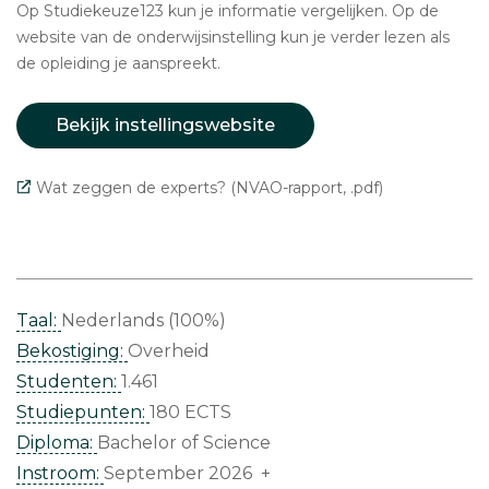
Op Studiekeuze123 kun je informatie vergelijken. Op de
website van de onderwijsinstelling kun je verder lezen als
de opleiding je aanspreekt.
Bekijk instellingswebsite
Wat zeggen de experts? (NVAO-rapport, .pdf)
Taal:
Nederlands (100%)
Bekostiging:
Overheid
Studenten:
1.461
Studiepunten:
180 ECTS
Diploma:
Bachelor of Science
Instroom:
September 2026 +