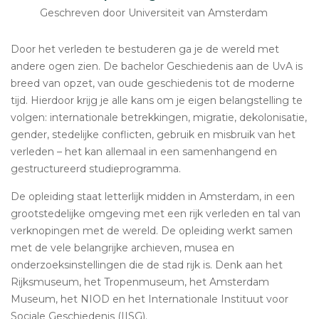
Geschreven door Universiteit van Amsterdam
Door het verleden te bestuderen ga je de wereld met
andere ogen zien. De bachelor Geschiedenis aan de UvA is
breed van opzet, van oude geschiedenis tot de moderne
tijd. Hierdoor krijg je alle kans om je eigen belangstelling te
volgen: internationale betrekkingen, migratie, dekolonisatie,
gender, stedelijke conflicten, gebruik en misbruik van het
verleden – het kan allemaal in een samenhangend en
gestructureerd studieprogramma.
De opleiding staat letterlijk midden in Amsterdam, in een
grootstedelijke omgeving met een rijk verleden en tal van
verknopingen met de wereld. De opleiding werkt samen
met de vele belangrijke archieven, musea en
onderzoeksinstellingen die de stad rijk is. Denk aan het
Rijksmuseum, het Tropenmuseum, het Amsterdam
Museum, het NIOD en het Internationale Instituut voor
Sociale Geschiedenis (IISG).