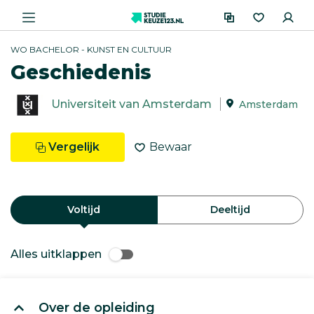
WO BACHELOR - KUNST EN CULTUUR
Geschiedenis
Universiteit van Amsterdam
Amsterdam
Vergelijk
Bewaar
Voltijd
Deeltijd
Alles uitklappen
Over de opleiding