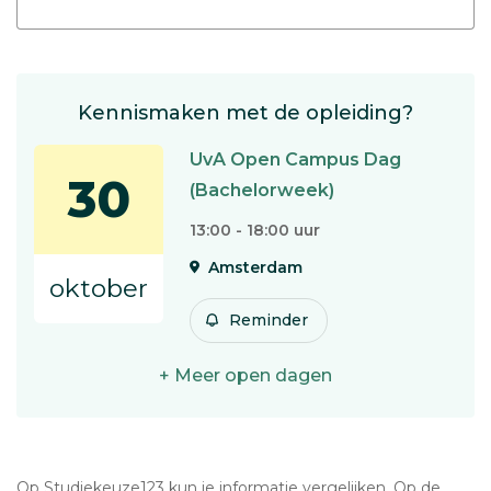
Kennismaken met de opleiding?
UvA Open Campus Dag
30
(Bachelorweek)
13:00 - 18:00 uur
Amsterdam
oktober
Reminder
+ Meer open dagen
Op Studiekeuze123 kun je informatie vergelijken. Op de