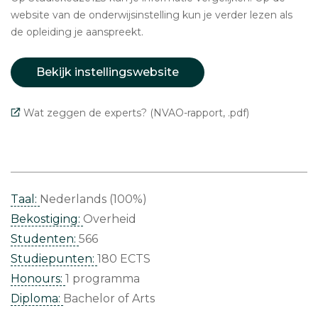
website van de onderwijsinstelling kun je verder lezen als
de opleiding je aanspreekt.
Bekijk instellingswebsite
Wat zeggen de experts? (NVAO-rapport, .pdf)
Taal:
Nederlands (100%)
Bekostiging:
Overheid
Studenten:
566
Studiepunten:
180 ECTS
Honours:
1 programma
Diploma:
Bachelor of Arts