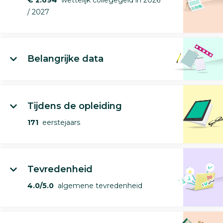
€ 2.694
wettelijk collegegeld in 2026
/ 2027
Belangrijke data
Tijdens de opleiding
171
eerstejaars
Tevredenheid
4.0/5.0
algemene tevredenheid