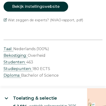
Bekijk instellingswebsite
Wat zeggen de experts? (NVAO-rapport, .pdf)
Taal:
Nederlands (100%)
Bekostiging:
Overheid
Studenten:
463
Studiepunten:
180 ECTS
Diploma:
Bachelor of Science
Toelating & selectie