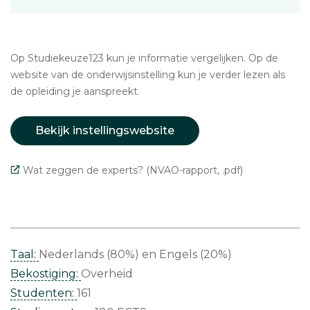
Op Studiekeuze123 kun je informatie vergelijken. Op de
website van de onderwijsinstelling kun je verder lezen als
de opleiding je aanspreekt.
Bekijk instellingswebsite
Wat zeggen de experts? (NVAO-rapport, .pdf)
Taal:
Nederlands (80%)
Engels (20%)
Bekostiging:
Overheid
Studenten:
161