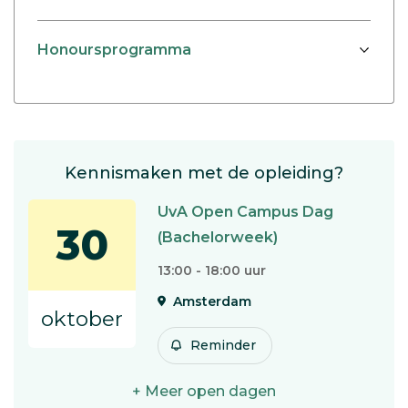
Honoursprogramma
Kennismaken met de opleiding?
UvA Open Campus Dag
30
(Bachelorweek)
13:00 - 18:00 uur
Amsterdam
oktober
Reminder
+ Meer open dagen