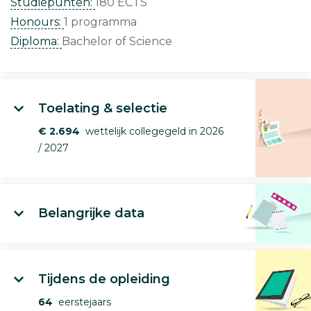
Studiepunten:
180 ECTS
Honours:
1 programma
Diploma:
Bachelor of Science
Toelating & selectie
€ 2.694
wettelijk collegegeld in 2026
/ 2027
Belangrijke data
Tijdens de opleiding
64
eerstejaars