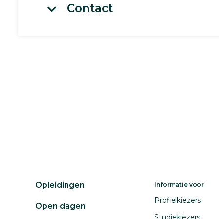
Contact
Opleidingen
Informatie voor
Profielkiezers
Open dagen
Studiekiezers