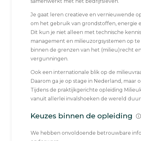
samenwerkt met het bedrijfsleven.
Je gaat leren creatieve en vernieuwende o
om het gebruik van grondstoffen, energie e
Dit kun je niet alleen met technische kenni
management en milieuzorgsystemen op te 
binnen de grenzen van het (milieu)recht e
vergunningen.
Ook een internationale blik op de milieuvra
Daarom ga je op stage in Nederland, maar o
Tijdens de praktijkgerichte opleiding Milie
vanuit allerlei invalshoeken de wereld duur
Keuzes binnen de opleiding
We hebben onvoldoende betrouwbare infor