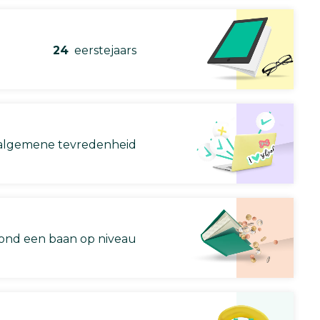
24
eerstejaars
lgemene tevredenheid
nd een baan op niveau