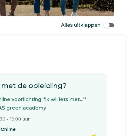
Alles uitklappen
met de opleiding?
line voorlichting ''ik wil iets met...''
AS green academy
:30 - 19:00 uur
Online