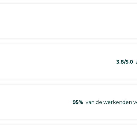
3.8/5.0
a
95%
van de werkenden vo