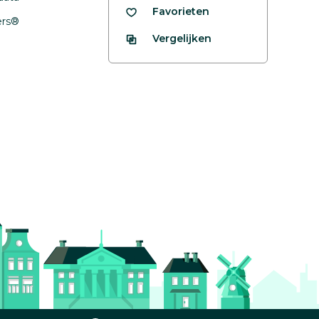
Favorieten
fers®
Vergelijken