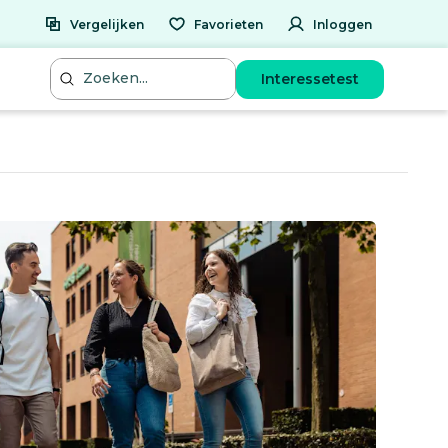
Vergelijken
Favorieten
Inloggen
Interessetest