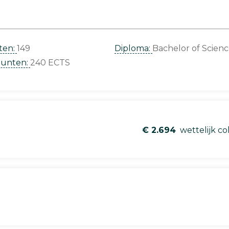
ten:
149
Diploma:
Bachelor of Scien
punten:
240 ECTS
€ 2.694
wettelijk co