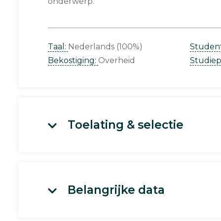
onderwerp.
Taal:
Nederlands (100%)
Studen
Bekostiging:
Overheid
Studie
Toelating & selectie
Belangrijke data