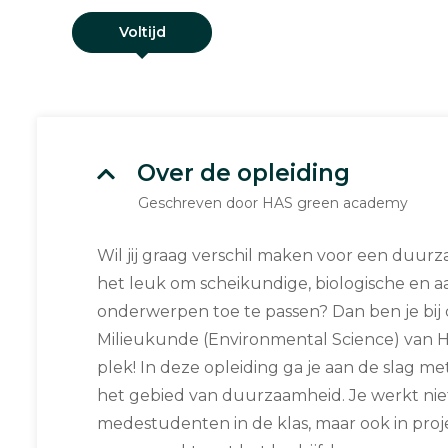
Voltijd
Over de opleiding
Geschreven door HAS green academy
Wil jij graag verschil maken voor een duur
het leuk om scheikundige, biologische en a
onderwerpen toe te passen? Dan ben je bij
Milieukunde (Environmental Science) van 
plek! In deze opleiding ga je aan de slag m
het gebied van duurzaamheid. Je werkt nie
medestudenten in de klas, maar ook in proj