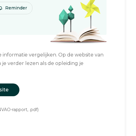
Reminder
informatie vergelijken. Op de website van
 je verder lezen als de opleiding je
site
VAO-rapport, .pdf)