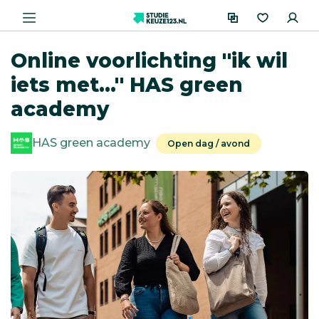
Online voorlichting ''ik wil
iets met...'' HAS green
academy
HAS green academy
Open dag / avond