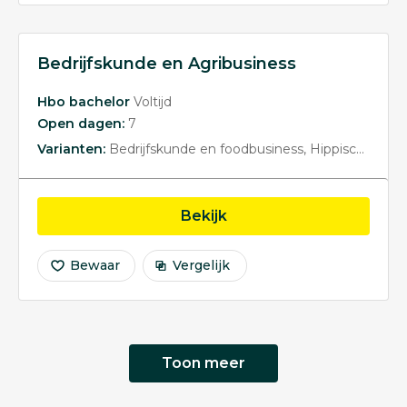
Bedrijfskunde en Agribusiness
Hbo bachelor
Voltijd
Open dagen:
7
Varianten:
Bedrijfskunde en foodbusiness
Hippische Bedrijfskunde en Pet Business
opleiding Bedrijfskunde
Bekijk
Bewaar
Vergelijk
Toon meer