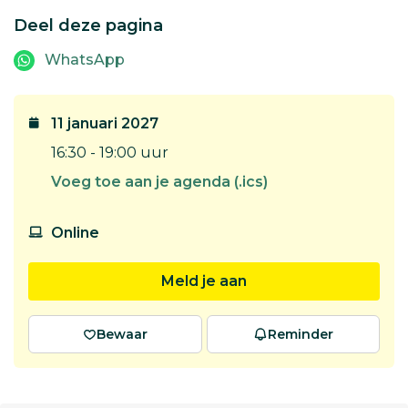
Deel deze pagina
WhatsApp
11 januari 2027
16:30 - 19:00 uur
Voeg toe aan je agenda (.ics)
Online
Meld je aan
Bewaar
Reminder