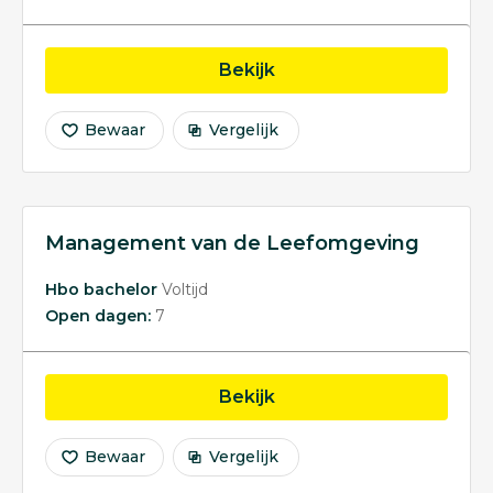
opleiding Voedingsmid
Bekijk
Bewaar
Vergelijk
Management van de Leefomgeving
Hbo bachelor
Voltijd
Open dagen:
7
opleiding Management 
Bekijk
Bewaar
Vergelijk