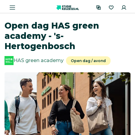
Open dag HAS green
academy - 's-
Hertogenbosch
HAS green academy
Open dag / avond