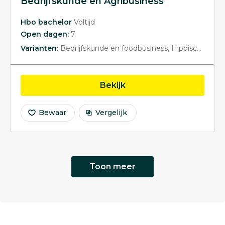
Bedrijfskunde en Agribusiness
Hbo bachelor
Voltijd
Open dagen:
7
Varianten:
Bedrijfskunde en foodbusiness
Hippische Bedrijfskunde en Pet Business
opleiding Bedrijfskunde
Bekijk
Bewaar
Vergelijk
Toon meer