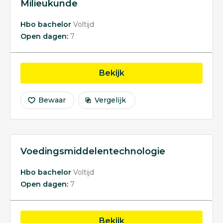
Milieukunde
Hbo bachelor
Voltijd
Open dagen:
7
opleiding Milieukunde
Bekijk
Bewaar
Vergelijk
Voedingsmiddelentechnologie
Hbo bachelor
Voltijd
Open dagen:
7
opleiding Voedingsmid
Bekijk