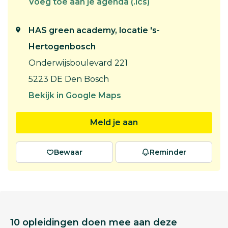
Voeg toe aan je agenda (.ics)
HAS green academy, locatie 's-
Hertogenbosch
Onderwijsboulevard 221
5223 DE Den Bosch
Bekijk in Google Maps
Meld je aan
Bewaar
Reminder
10 opleidingen doen mee aan deze