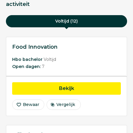
activiteit
Voltijd (12)
Food Innovation
Hbo bachelor
Voltijd
Open dagen:
7
opleiding Food Innovati
Bekijk
Bewaar
Vergelijk