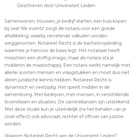
Geschreven door Universiteit Leiden
Samenwonen, trouwen, je bedrijf starten, een huis kopen:
bij veel ‘life events’ zorgt de notaris voor een goede
afwikkeling, waarbij vervelende valkuilen worden
weggenomen. Notarieel Recht is de bacheloropleiding
waarmee je hiervoor de basis legt. Het notariaat heeft
misschien een stoffig imago, maar als notaris sta je
middenin de maatschappij. Een notaris werkt namelijk met
allerlei soorten mensen en vraagstukken en moet dus niet
alleen juridische kennis hebben. Notarieel Recht is
dynamisch en veelzijdig. Het speelt midden in de
samenleving. Met bedrijven, met mensen, in verschillende
levensfasen en situaties. De carrièrekansen zijn uitstekend.
Met deze studie kun je uiteindelijk (na het behalen van je
civiel effect) ook advocaat, rechter of officier van justitie
worden.
Waarom Notarieel Recht aan de Universiteit Leiden?