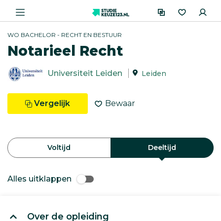
WO BACHELOR - RECHT EN BESTUUR
Notarieel Recht
Universiteit Leiden
Leiden
Vergelijk
Bewaar
Voltijd
Deeltijd
Alles uitklappen
Over de opleiding