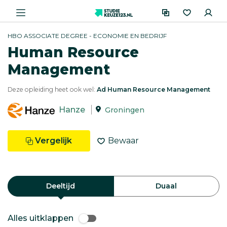
HBO ASSOCIATE DEGREE - ECONOMIE EN BEDRIJF
Human Resource
Management
Deze opleiding heet ook wel:
Ad Human Resource Management
Hanze
Groningen
Vergelijk
Bewaar
Deeltijd
Duaal
Alles uitklappen