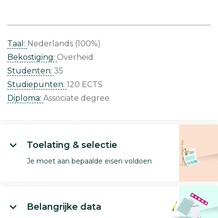
Taal:
Nederlands (100%)
Bekostiging:
Overheid
Studenten:
35
Studiepunten:
120 ECTS
Diploma:
Associate degree
Toelating & selectie
Je moet aan bepaalde eisen voldoen
Belangrijke data