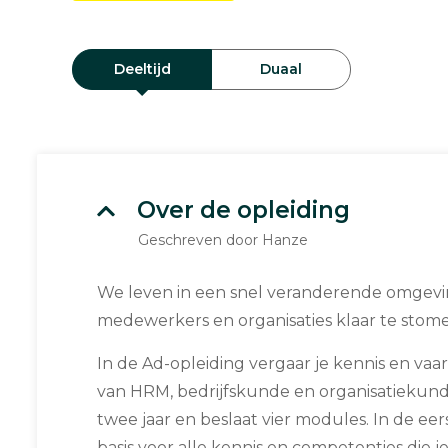
Deeltijd
Duaal
Over de opleiding
Geschreven door Hanze
We leven in een snel veranderende omgevin
medewerkers en organisaties klaar te stom
In de Ad-opleiding vergaar je kennis en va
van HRM, bedrijfskunde en organisatiekund
twee jaar en beslaat vier modules. In de eer
basis voor alle kennis en competenties die j