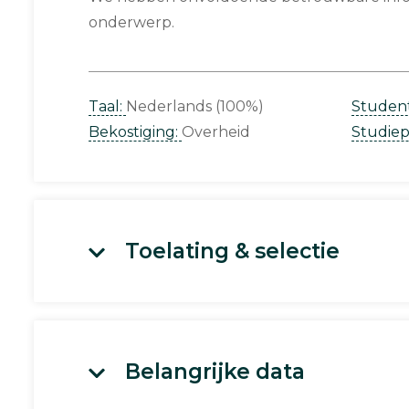
onderwerp.
Taal:
Nederlands (100%)
Studen
Bekostiging:
Overheid
Studie
Toelating & selectie
Belangrijke data