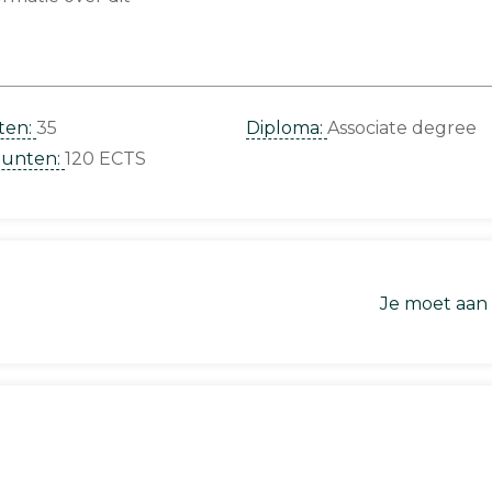
ten:
35
Diploma:
Associate degree
punten:
120 ECTS
Je moet aan