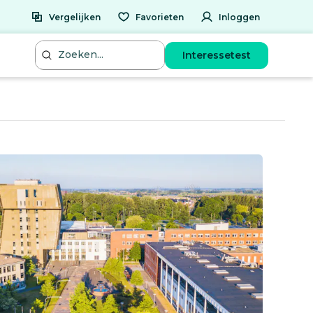
Vergelijken
Favorieten
Inloggen
Interessetest