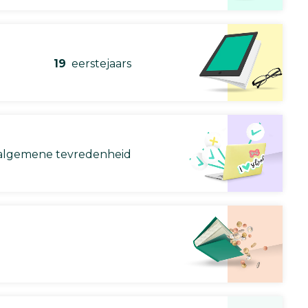
19
eerstejaars
lgemene tevredenheid