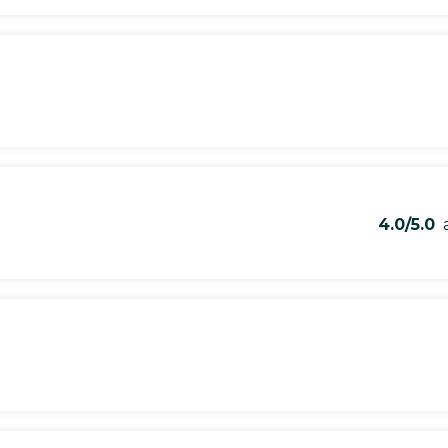
4.0/5.0
a