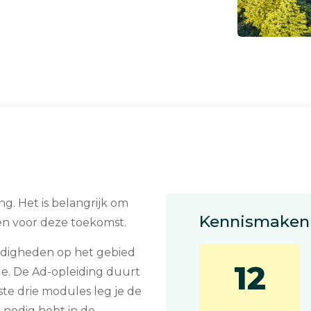
g. Het is belangrijk om
Kennismaken 
en voor deze toekomst.
ardigheden op het gebied
12
e. De Ad-opleiding duurt
ste drie modules leg je de
e nodig hebt in de