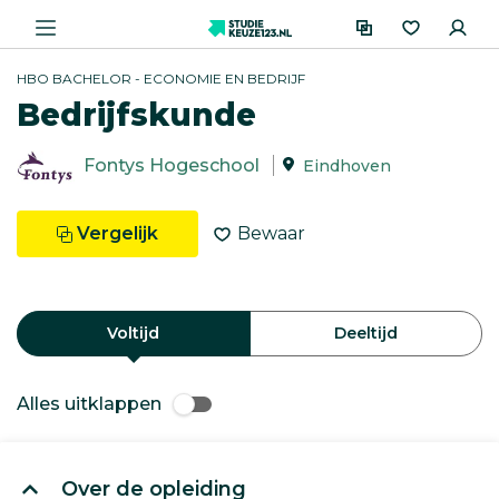
HBO BACHELOR - ECONOMIE EN BEDRIJF
Bedrijfskunde
Fontys Hogeschool
Eindhoven
Vergelijk
Bewaar
Voltijd
Deeltijd
Alles uitklappen
Over de opleiding