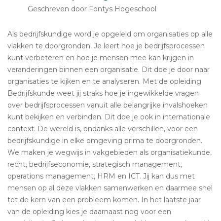
Geschreven door Fontys Hogeschool
Als bedrijfskundige word je opgeleid om organisaties op alle
vlakken te doorgronden. Je leert hoe je bedrijfsprocessen
kunt verbeteren en hoe je mensen mee kan krijgen in
veranderingen binnen een organisatie. Dit doe je door naar
organisaties te kijken en te analyseren. Met de opleiding
Bedrijfskunde weet jij straks hoe je ingewikkelde vragen
over bedrijfsprocessen vanuit alle belangrijke invalshoeken
kunt bekijken en verbinden. Dit doe je ook in internationale
context. De wereld is, ondanks alle verschillen, voor een
bedrijfskundige in elke omgeving prima te doorgronden.
We maken je wegwijs in vakgebieden als organisatiekunde,
recht, bedrijfseconomie, strategisch management,
operations management, HRM en ICT. Jij kan dus met
mensen op al deze vlakken samenwerken en daarmee snel
tot de kern van een probleem komen. In het laatste jaar
van de opleiding kies je daarnaast nog voor een