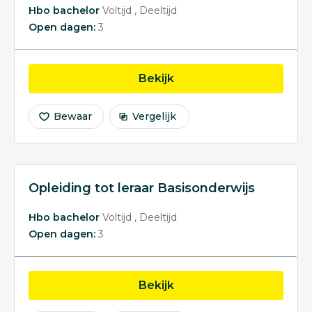
Hbo bachelor
Voltijd
Deeltijd
Open dagen:
3
opleiding Opleiding tot 
Bekijk
Bewaar
Vergelijk
Opleiding tot leraar Basisonderwijs
Hbo bachelor
Voltijd
Deeltijd
Open dagen:
3
opleiding Opleiding tot 
Bekijk