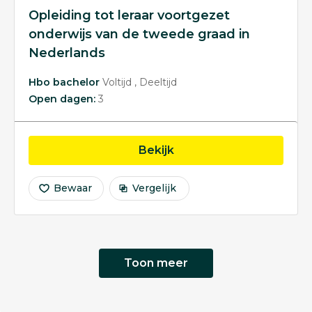
Opleiding tot leraar voortgezet
onderwijs van de tweede graad in
Nederlands
Hbo bachelor
Voltijd
Deeltijd
Open dagen:
3
opleiding Opleiding tot
Bekijk
Bewaar
Vergelijk
Toon meer