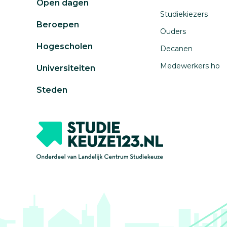
Open dagen
Studiekiezers
Beroepen
Ouders
Hogescholen
Decanen
Medewerkers ho
Universiteiten
Steden