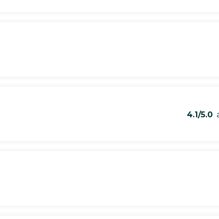
4.1/5.0
a