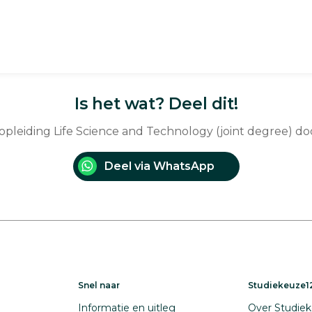
Is het wat? Deel dit!
 opleiding Life Science and Technology (joint degree) d
Deel via WhatsApp
Snel naar
Studiekeuze12
Informatie en uitleg
Over Studiek