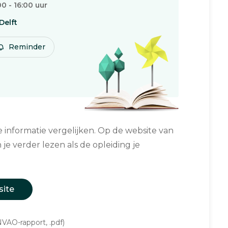
00 - 16:00 uur
Delft
Reminder
informatie vergelijken. Op de website van
 je verder lezen als de opleiding je
site
VAO-rapport, .pdf)