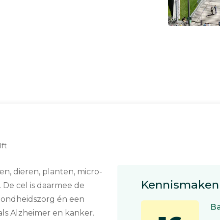
ft
n, dieren, planten, micro-
Kennismaken 
. De cel is daarmee de
ezondheidszorg én een
Ba
ls Alzheimer en kanker.