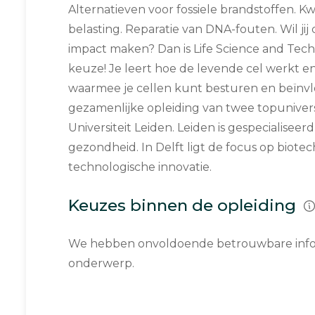
Alternatieven voor fossiele brandstoffen. 
belasting. Reparatie van DNA-fouten. Wil jij
impact maken? Dan is Life Science and Tec
keuze! Je leert hoe de levende cel werkt en
waarmee je cellen kunt besturen en beïnvl
gezamenlijke opleiding van twee topunivers
Universiteit Leiden. Leiden is gespecialiseer
gezondheid. In Delft ligt de focus op biote
technologische innovatie.
Keuzes binnen de opleiding
We hebben onvoldoende betrouwbare infor
onderwerp.