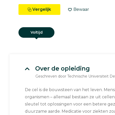
Vergelijk
Bewaar
Voltijd
Over de opleiding
Geschreven door Technische Universiteit Del
De cel is de bouwsteen van het leven. Mense
organismen – allemaal bestaan ze uit cellen
sleutel tot oplossingen voor een betere g
duurzame aarde. Medicatie voor ziekten zoa