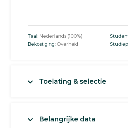
Taal:
Nederlands (100%)
Studen
Bekostiging:
Overheid
Studie
Toelating & selectie
Belangrijke data