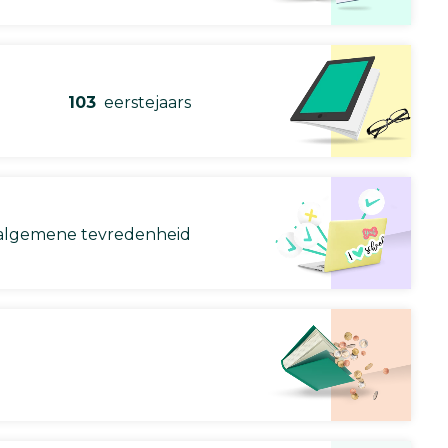
103
eerstejaars
lgemene tevredenheid