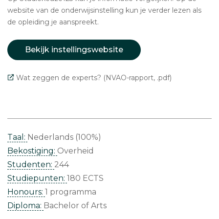
website van de onderwijsinstelling kun je verder lezen als
de opleiding je aanspreekt.
Bekijk instellingswebsite
Wat zeggen de experts? (NVAO-rapport, .pdf)
Taal:
Nederlands (100%)
Bekostiging:
Overheid
Studenten:
244
Studiepunten:
180 ECTS
Honours:
1 programma
Diploma:
Bachelor of Arts