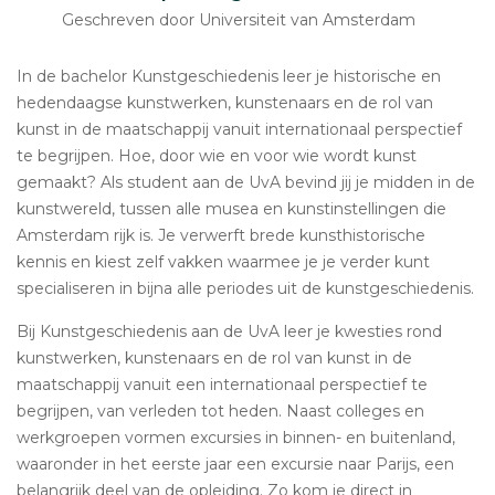
Geschreven door Universiteit van Amsterdam
In de bachelor Kunstgeschiedenis leer je historische en
hedendaagse kunstwerken, kunstenaars en de rol van
kunst in de maatschappij vanuit internationaal perspectief
te begrijpen. Hoe, door wie en voor wie wordt kunst
gemaakt? Als student aan de UvA bevind jij je midden in de
kunstwereld, tussen alle musea en kunstinstellingen die
Amsterdam rijk is. Je verwerft brede kunsthistorische
kennis en kiest zelf vakken waarmee je je verder kunt
specialiseren in bijna alle periodes uit de kunstgeschiedenis.
Bij Kunstgeschiedenis aan de UvA leer je kwesties rond
kunstwerken, kunstenaars en de rol van kunst in de
maatschappij vanuit een internationaal perspectief te
begrijpen, van verleden tot heden. Naast colleges en
werkgroepen vormen excursies in binnen- en buitenland,
waaronder in het eerste jaar een excursie naar Parijs, een
belangrijk deel van de opleiding. Zo kom je direct in