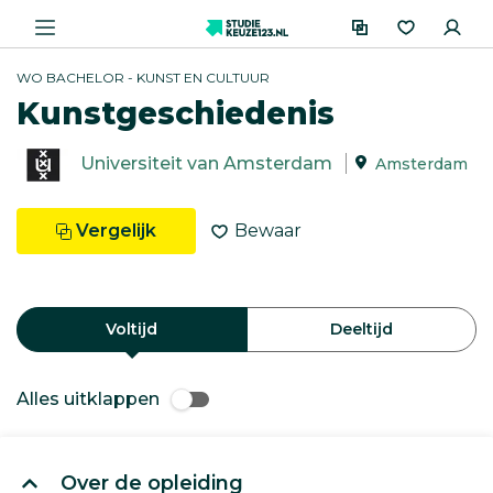
WO BACHELOR - KUNST EN CULTUUR
Kunstgeschiedenis
Universiteit van Amsterdam
Amsterdam
Vergelijk
Bewaar
Voltijd
Deeltijd
Alles uitklappen
Over de opleiding