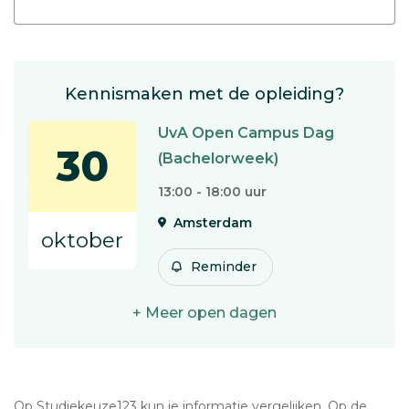
Kennismaken met de opleiding?
UvA Open Campus Dag
30
(Bachelorweek)
13:00 - 18:00 uur
Amsterdam
oktober
Reminder
+ Meer open dagen
Op Studiekeuze123 kun je informatie vergelijken. Op de