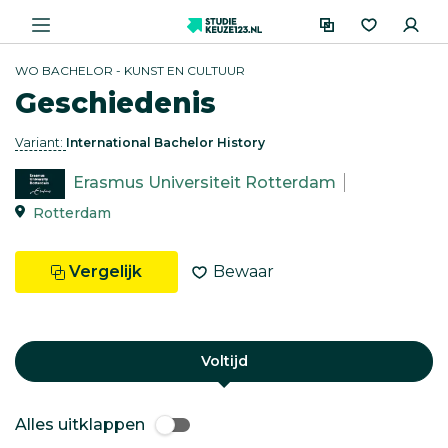
WO BACHELOR - KUNST EN CULTUUR
Geschiedenis
Variant:
International Bachelor History
Erasmus Universiteit Rotterdam
Rotterdam
Vergelijk
Bewaar
Voltijd
Alles uitklappen