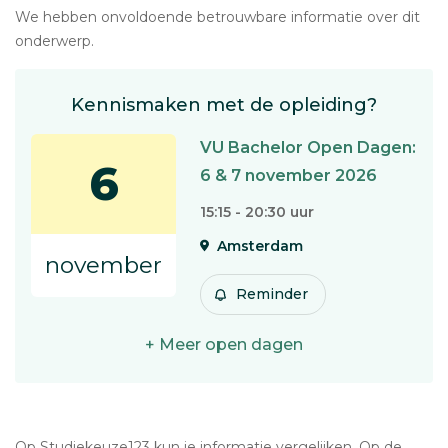
We hebben onvoldoende betrouwbare informatie over dit
onderwerp.
Kennismaken met de opleiding?
VU Bachelor Open Dagen:
6
6 & 7 november 2026
15:15 - 20:30 uur
Amsterdam
november
Reminder
+ Meer open dagen
Op Studiekeuze123 kun je informatie vergelijken. Op de