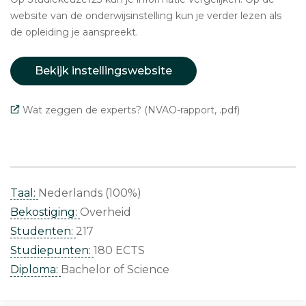
website van de onderwijsinstelling kun je verder lezen als
de opleiding je aanspreekt.
Bekijk instellingswebsite
Wat zeggen de experts? (NVAO-rapport, .pdf)
Taal:
Nederlands (100%)
Bekostiging:
Overheid
Studenten:
217
Studiepunten:
180 ECTS
Diploma:
Bachelor of Science