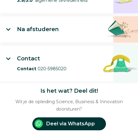
3.9/5.0
algemene tevredenheid
Na afstuderen
Contact
Contact
020-5985020
Is het wat? Deel dit!
Wil je de opleiding Science, Business & Innovation
doorsturen?
Deel via WhatsApp