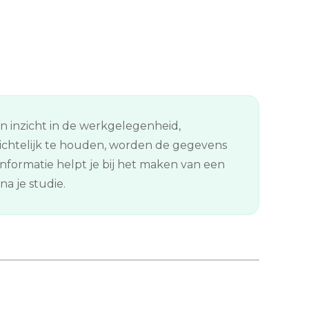
en inzicht in de werkgelegenheid,
ichtelijk te houden, worden de gegevens
formatie helpt je bij het maken van een
a je studie.