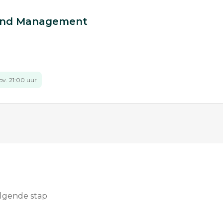
 and Management
ov. 21:00 uur
olgende stap