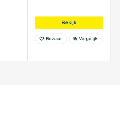
opleiding Complex Sy
Bekijk
Bewaar
Vergelijk