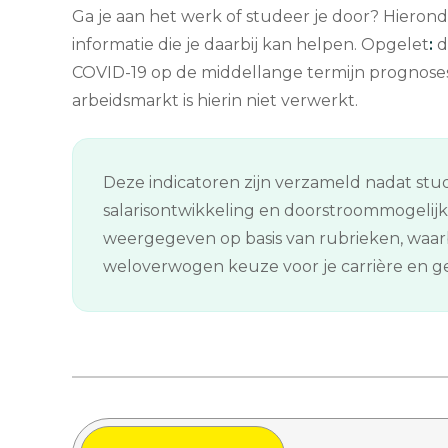
Ga je aan het werk of studeer je door? Hierond
informatie die je daarbij kan helpen. Opgelet
:
d
COVID-19 op de middellange termijn prognose
arbeidsmarkt is hierin niet verwerkt.
Deze indicatoren zijn verzameld nadat stud
salarisontwikkeling en doorstroommogelij
weergegeven op basis van rubrieken, waarb
weloverwogen keuze voor je carrière en gee