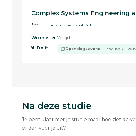
Complex Systems Engineering
Technische Universiteit Delft
Wo master
Voltijd
Delft
Open dag / avond:
25 nov. 16:00 - 26 n
Na deze studie
Je bent klaar met je studie maar hoe ziet de v
er dan voor je uit?