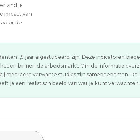
er vind je
e impact van
s voor de
enten 1,5 jaar afgestudeerd zijn. Deze indicatoren bied
kheden binnen de arbeidsmarkt. Om de informatie overz
ij meerdere verwante studies zijn samengenomen. De in
ft je een realistisch beeld van wat je kunt verwachten n