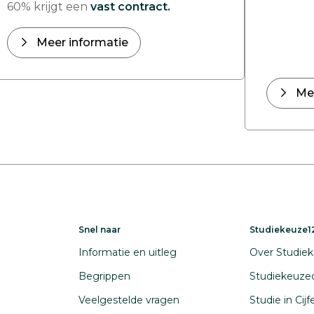
60% krijgt een
vast contract.
Meer informatie
Me
Snel naar
Studiekeuze12
Informatie en uitleg
Over Studiek
Begrippen
Studiekeuze
Veelgestelde vragen
Studie in Cij