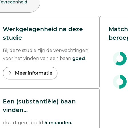
Tevredenheid
Werkgelegenheid na deze
Match
studie
beroe
Bij deze studie zijn de verwachtingen
voor het vinden van een baan
goed
.
Meer informatie
Een (substantiële) baan
vinden...
duurt gemiddeld
4 maanden.