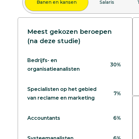
Banen en kansen
Salaris
Meest gekozen beroepen
(na deze studie)
Bedrijfs- en
30%
organisatieanalisten
Specialisten op het gebied
7%
van reclame en marketing
Accountants
6%
Systeemanalisten
6%