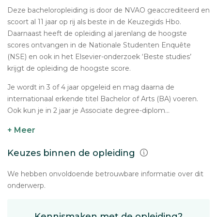
Deze bacheloropleiding is door de NVAO geaccrediteerd en
scoort al 11 jaar op rij als beste in de Keuzegids Hbo.
Daarnaast heeft de opleiding al jarenlang de hoogste
scores ontvangen in de Nationale Studenten Enquête
(NSE) en ook in het Elsevier-onderzoek ‘Beste studies’
krijgt de opleiding de hoogste score.
Je wordt in 3 of 4 jaar opgeleid en mag daarna de
internationaal erkende titel Bachelor of Arts (BA) voeren.
Ook kun je in 2 jaar je Associate degree-diplom...
+ Meer
Keuzes binnen de opleiding
We hebben onvoldoende betrouwbare informatie over dit
onderwerp.
Kennismaken met de opleiding?