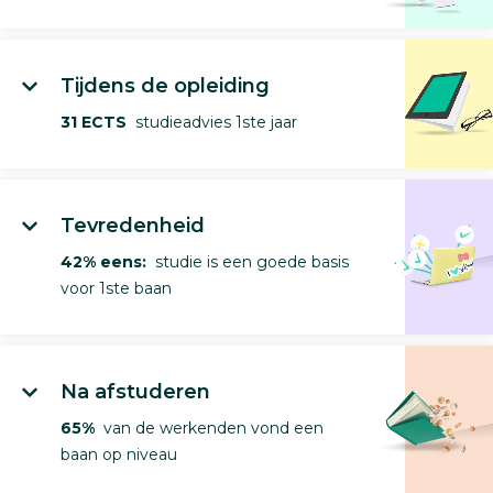
Tijdens de opleiding
31 ECTS
studieadvies 1ste jaar
Tevredenheid
42% eens:
studie is een goede basis
voor 1ste baan
Na afstuderen
65%
van de werkenden vond een
baan op niveau