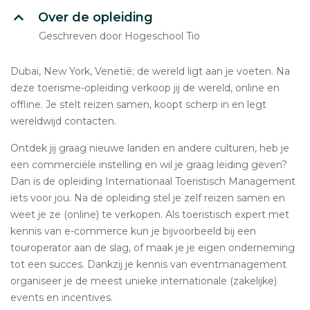
Over de opleiding
Geschreven door Hogeschool Tio
Dubai, New York, Venetië; de wereld ligt aan je voeten. Na
deze toerisme-opleiding verkoop jij de wereld, online en
offline. Je stelt reizen samen, koopt scherp in en legt
wereldwijd contacten.
Ontdek jij graag nieuwe landen en andere culturen, heb je
een commerciële instelling en wil je graag leiding geven?
Dan is de opleiding Internationaal Toeristisch Management
iets voor jou. Na de opleiding stel je zelf reizen samen en
weet je ze (online) te verkopen. Als toeristisch expert met
kennis van e-commerce kun je bijvoorbeeld bij een
touroperator aan de slag, of maak je je eigen onderneming
tot een succes. Dankzij je kennis van eventmanagement
organiseer je de meest unieke internationale (zakelijke)
events en incentives.