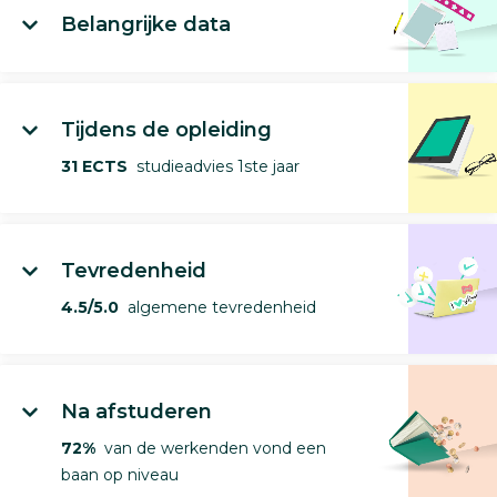
Belangrijke data
Tijdens de opleiding
31 ECTS
studieadvies 1ste jaar
Tevredenheid
4.5/5.0
algemene tevredenheid
Na afstuderen
72%
van de werkenden vond een
baan op niveau