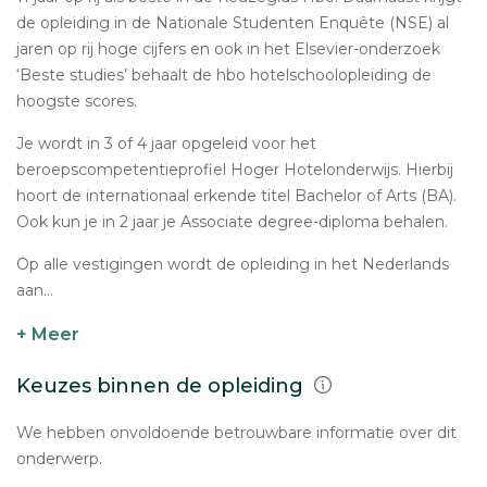
de opleiding in de Nationale Studenten Enquête (NSE) al
jaren op rij hoge cijfers en ook in het Elsevier-onderzoek
‘Beste studies’ behaalt de hbo hotelschoolopleiding de
hoogste scores.
Je wordt in 3 of 4 jaar opgeleid voor het
beroepscompetentieprofiel Hoger Hotelonderwijs. Hierbij
hoort de internationaal erkende titel Bachelor of Arts (BA).
Ook kun je in 2 jaar je Associate degree-diploma behalen.
Op alle vestigingen wordt de opleiding in het Nederlands
aan...
+ Meer
Keuzes binnen de opleiding
We hebben onvoldoende betrouwbare informatie over dit
onderwerp.