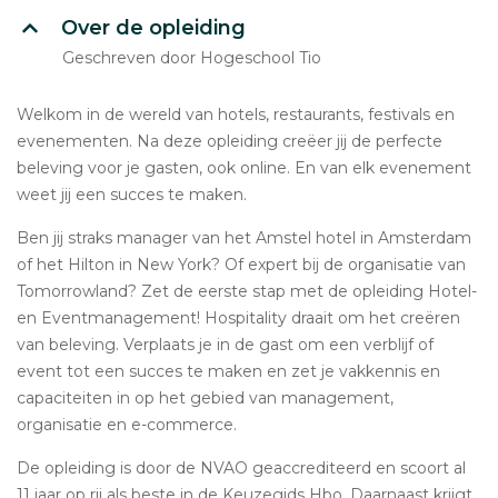
Over de opleiding
Geschreven door Hogeschool Tio
Welkom in de wereld van hotels, restaurants, festivals en
evenementen. Na deze opleiding creëer jij de perfecte
beleving voor je gasten, ook online. En van elk evenement
weet jij een succes te maken.
Ben jij straks manager van het Amstel hotel in Amsterdam
of het Hilton in New York? Of expert bij de organisatie van
Tomorrowland? Zet de eerste stap met de opleiding Hotel-
en Eventmanagement! Hospitality draait om het creëren
van beleving. Verplaats je in de gast om een verblijf of
event tot een succes te maken en zet je vakkennis en
capaciteiten in op het gebied van management,
organisatie en e-commerce.
De opleiding is door de NVAO geaccrediteerd en scoort al
11 jaar op rij als beste in de Keuzegids Hbo. Daarnaast krijgt