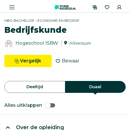
HBO BACHELOR - ECONOMIE EN BEDRIJF
Bedrijfskunde
Hogeschool ISBW
Hilversum
Vergelijk
Bewaar
Deeltijd
Duaal
Alles uitklappen
Over de opleiding