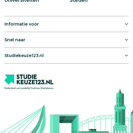
Universiteiten
Steden
Informatie voor
Snel naar
Studiekeuze123.nl