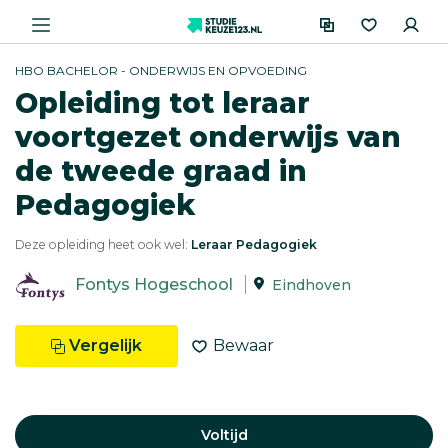
HBO BACHELOR - ONDERWIJS EN OPVOEDING
Opleiding tot leraar
voortgezet onderwijs van
de tweede graad in
Pedagogiek
Deze opleiding heet ook wel:
Leraar Pedagogiek
Fontys Hogeschool
Eindhoven
Vergelijk
Bewaar
Voltijd