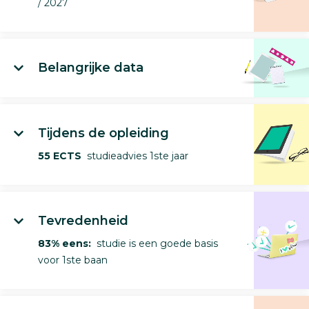
/ 2027
Belangrijke data
Tijdens de opleiding
55 ECTS
studieadvies 1ste jaar
Tevredenheid
83% eens:
studie is een goede basis
voor 1ste baan