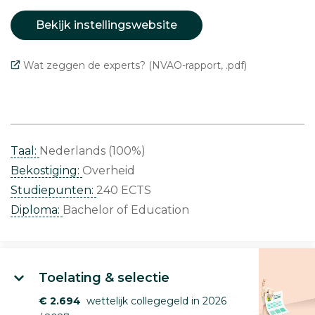
Bekijk instellingswebsite
Wat zeggen de experts? (NVAO-rapport, .pdf)
Taal:
Nederlands (100%)
Bekostiging:
Overheid
Studiepunten:
240 ECTS
Diploma:
Bachelor of Education
Toelating & selectie
€ 2.694
wettelijk collegegeld in 2026