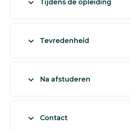
Tijdens de opleiding
Tevredenheid
Na afstuderen
Contact