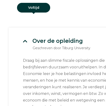
Voltijd
Over de opleiding
Geschreven door Tilburg University
Draag bij aan slimme fiscale oplossingen di
bedrijfsleven duurzaam vooruithelpen. In d
Economie leer je hoe belastingen invloed 
mensen, en hoe je met kennis van economie
veranderingen kunt realiseren. Je verdiept j
over inkomen, winst, vermogen en btw. Zo w
econoom die met beleid en wetgeving een po