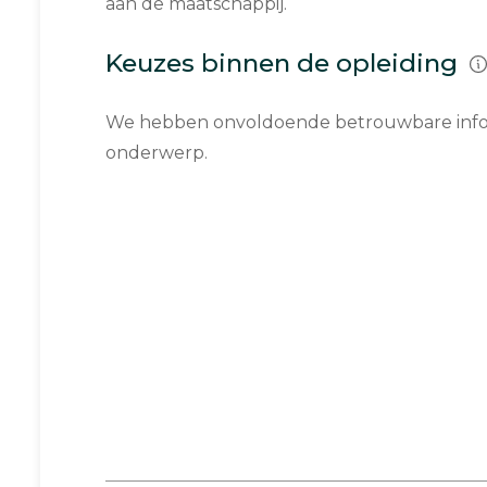
aan de maatschappij.
Keuzes binnen de opleiding
We hebben onvoldoende betrouwbare infor
onderwerp.