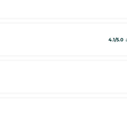
4.1/5.0
a