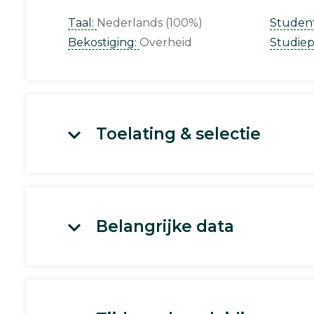
Taal:
Nederlands (100%)
Studen
Bekostiging:
Overheid
Studie
Toelating & selectie
Belangrijke data