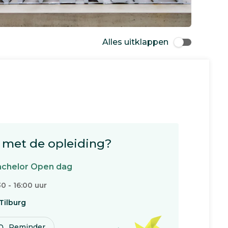
Alles uitklappen
met de opleiding?
chelor Open dag
30 - 16:00 uur
Tilburg
Reminder