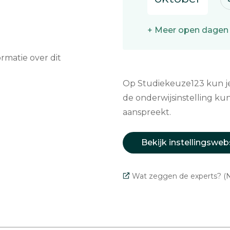
+ Meer open dagen
matie over dit
Op Studiekeuze123 kun je 
de onderwijsinstelling kun
aanspreekt.
Bekijk instellingsweb
Wat zeggen de experts? (N