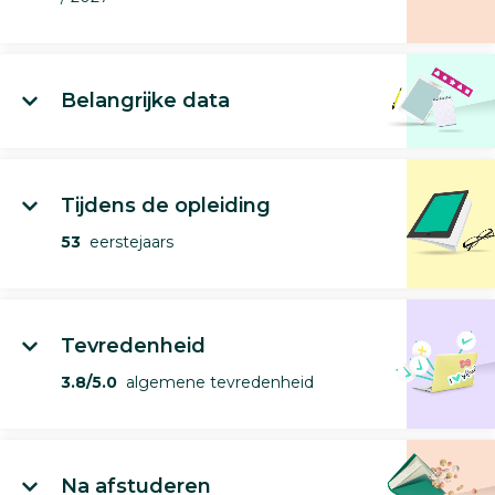
Belangrijke data
Tijdens de opleiding
53
eerstejaars
Tevredenheid
3.8/5.0
algemene tevredenheid
Na afstuderen