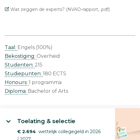
Wat zeggen de experts? (NVAO-rapport, .pdf)
Taal:
Engels (100%)
Bekostiging:
Overheid
Studenten:
215
Studiepunten:
180 ECTS
Honours:
1 programma
Diploma:
Bachelor of Arts
Toelating & selectie
€ 2.694
wettelijk collegegeld in 2026
/ 2027