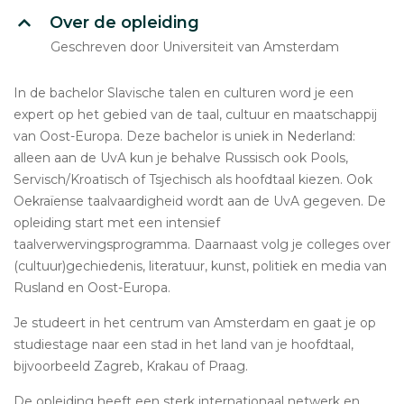
Over de opleiding
Geschreven door Universiteit van Amsterdam
In de bachelor Slavische talen en culturen word je een
expert op het gebied van de taal, cultuur en maatschappij
van Oost-Europa. Deze bachelor is uniek in Nederland:
alleen aan de UvA kun je behalve Russisch ook Pools,
Servisch/Kroatisch of Tsjechisch als hoofdtaal kiezen. Ook
Oekraïense taalvaardigheid wordt aan de UvA gegeven. De
opleiding start met een intensief
taalverwervingsprogramma. Daarnaast volg je colleges over
(cultuur)gechiedenis, literatuur, kunst, politiek en media van
Rusland en Oost-Europa.
Je studeert in het centrum van Amsterdam en gaat je op
studiestage naar een stad in het land van je hoofdtaal,
bijvoorbeeld Zagreb, Krakau of Praag.
De opleiding heeft een sterk internationaal netwerk en