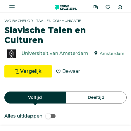
WO BACHELOR - TAAL EN COMMUNICATIE
Slavische Talen en
Culturen
Universiteit van Amsterdam
Amsterdam
Vergelijk
Bewaar
Voltijd
Deeltijd
Alles uitklappen