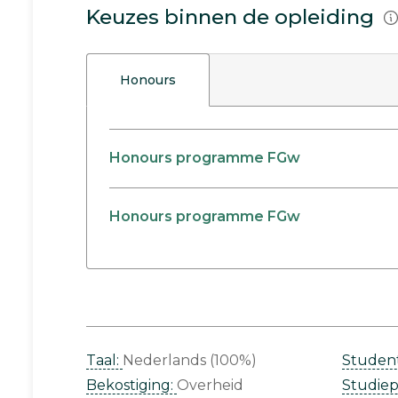
Keuzes binnen de opleiding
Honours
Honours programme FGw
Honours programme FGw
Taal:
Nederlands (100%)
Studen
Bekostiging:
Overheid
Studie