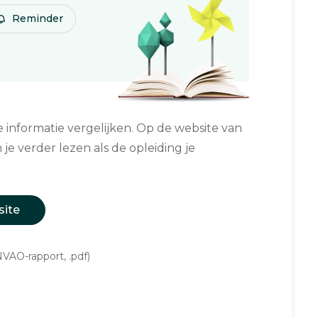
Reminder
informatie vergelijken. Op de website van
 je verder lezen als de opleiding je
site
VAO-rapport, .pdf)