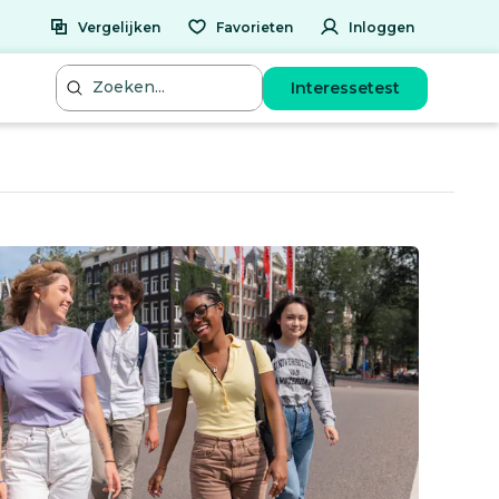
Vergelijken
Favorieten
Inloggen
Interessetest