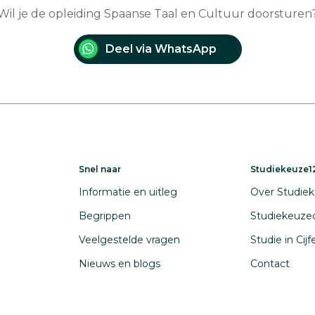
Wil je de opleiding Spaanse Taal en Cultuur doorsturen
Deel via WhatsApp
Snel naar
Studiekeuze12
Informatie en uitleg
Over Studiek
Begrippen
Studiekeuze
Veelgestelde vragen
Studie in Cij
Nieuws en blogs
Contact