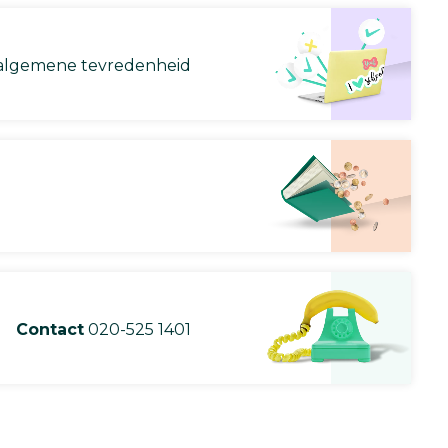
lgemene tevredenheid
Contact
020-525 1401