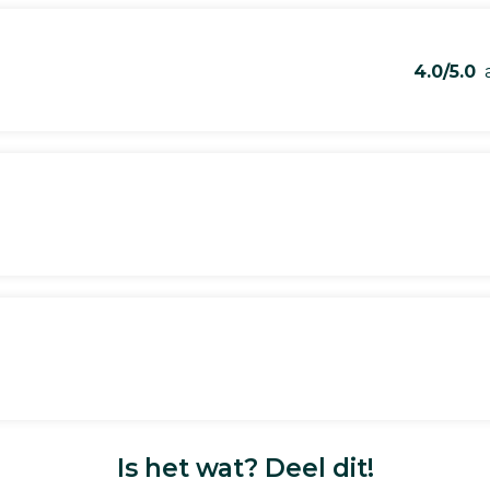
4.0/5.0
a
Is het wat? Deel dit!