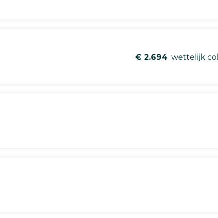
€ 2.694
wettelijk co