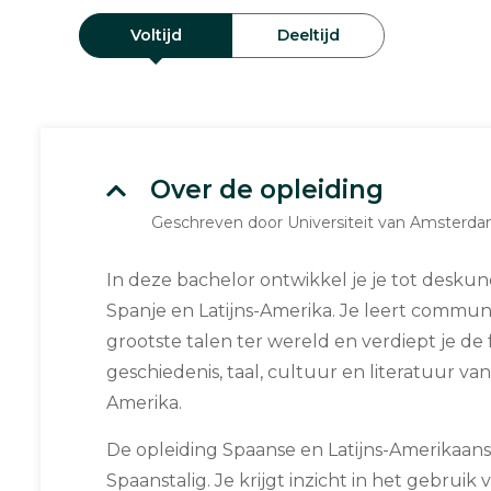
Voltijd
Deeltijd
Over de opleiding
Geschreven door Universiteit van Amsterd
In deze bachelor ontwikkel je je tot desku
Spanje en Latijns-Amerika. Je leert commun
grootste talen ter wereld en verdiept je de
geschiedenis, taal, cultuur en literatuur van
Amerika.
De opleiding Spaanse en Latijns-Amerikaanse
Spaanstalig. Je krijgt inzicht in het gebruik