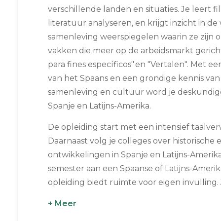
verschillende landen en situaties. Je leert f
literatuur analyseren, en krijgt inzicht in d
samenleving weerspiegelen waarin ze zijn o
vakken die meer op de arbeidsmarkt gericht z
para fines específicos" en "Vertalen". Met e
van het Spaans en een grondige kennis van
samenleving en cultuur word je deskundig
Spanje en Latijns-Amerika.
De opleiding start met een intensief taalv
Daarnaast volg je colleges over historisch
ontwikkelingen in Spanje en Latijns-Amerik
semester aan een Spaanse of Latijns-Amerika
opleiding biedt ruimte voor eigen invulling. J
+ Meer