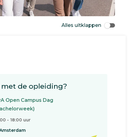
Alles uitklappen
met de opleiding?
vA Open Campus Dag
achelorweek)
:00 - 18:00 uur
Amsterdam